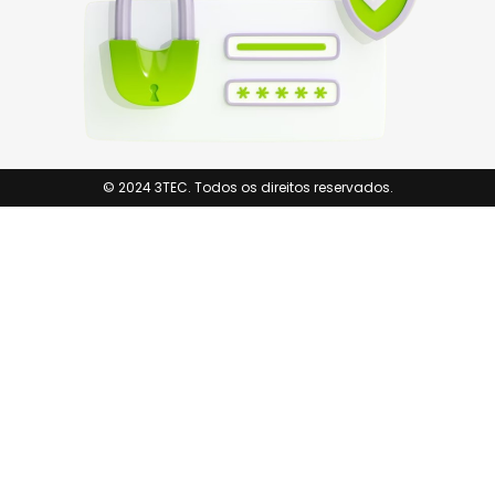
© 2024 3TEC. Todos os direitos reservados.