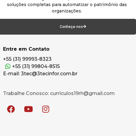
soluções completas para automatizar o patrimônio das
organizações.
Conheça-nos
Entre em Contato
+55 (31) 99993-8323
+55 (31) 99804-8515
E-mail: 3tec@3tecinfor.com.br
Trabalhe Conosco: curriculos19rh@gmail.com