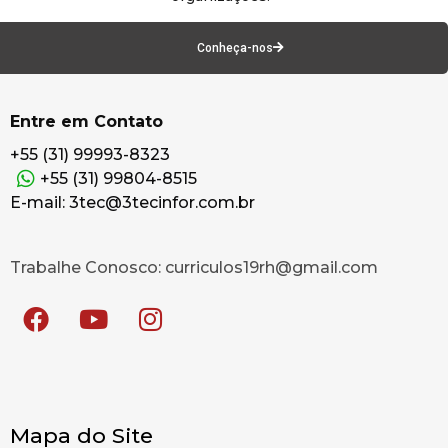
Conheça-nos
Entre em Contato
+55 (31) 99993-8323
+55 (31) 99804-8515
E-mail: 3tec@3tecinfor.com.br
Trabalhe Conosco: curriculos19rh@gmail.com
Mapa do Site