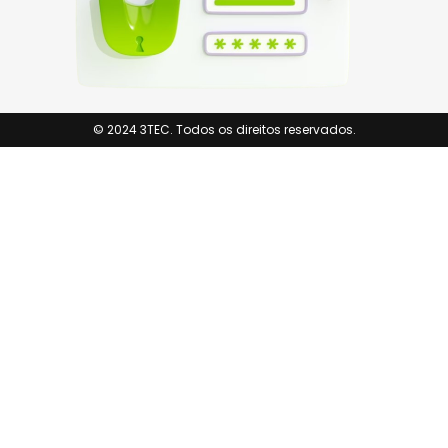
© 2024 3TEC. Todos os direitos reservados.