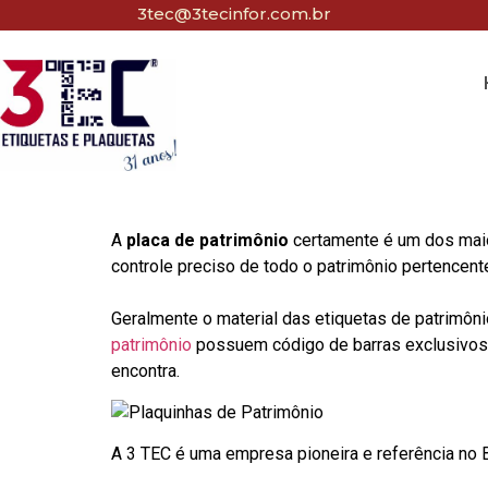
3tec@3tecinfor.com.br
A
placa de patrimônio
certamente é um dos maio
controle preciso de todo o patrimônio pertencent
Geralmente o material das etiquetas de patrimôni
patrimônio
possuem código de barras exclusivos p
encontra.
A 3 TEC é uma empresa pioneira e referência no Br