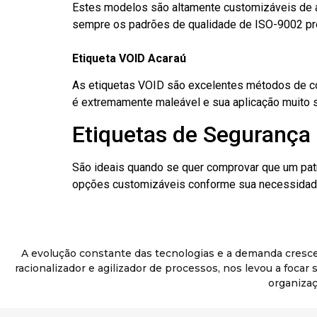
Estes modelos são altamente customizáveis de a
sempre os padrões de qualidade de ISO-9002 pr
Etiqueta VOID Acaraú
As etiquetas VOID são excelentes métodos de cont
é extremamente maleável e sua aplicação muito 
Etiquetas de Segurança 
São ideais quando se quer comprovar que um pat
opções customizáveis conforme sua necessidade
A evolução constante das tecnologias e a demanda cresc
racionalizador e agilizador de processos, nos levou a foca
organizaç