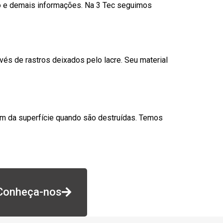
go e demais informações. Na 3 Tec seguimos
és de rastros deixados pelo lacre. Seu material
am da superfície quando são destruídas. Temos
Conheça-nos