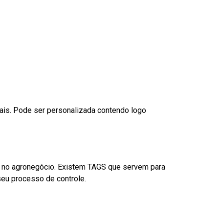
nais. Pode ser personalizada contendo logo
é no agronegócio. Existem TAGS que servem para
eu processo de controle.