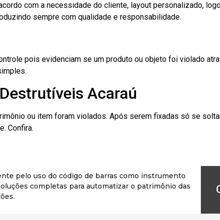
cordo com a necessidade do cliente, layout personalizado, lo
oduzindo sempre com qualidade e responsabilidade.
role pois evidenciam se um produto ou objeto foi violado atrav
simples.
Destrutíveis Acaraú
rimônio ou item foram violados. Após serem fixadas só se solt
. Confira.
ente pelo uso do código de barras como instrumento
r soluções completas para automatizar o patrimônio das
ões.