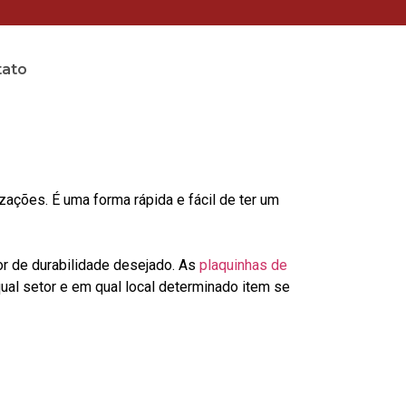
tato
ções. É uma forma rápida e fácil de ter um
or de durabilidade desejado. As
plaquinhas de
al setor e em qual local determinado item se