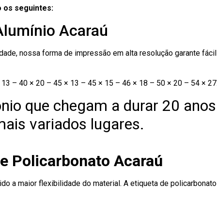
 os seguintes:
Alumínio Acaraú
ade, nossa forma de impressão em alta resolução garante fácil i
13 – 40 × 20 – 45 × 13 – 45 × 15 – 46 × 18 – 50 × 20 – 54 × 27
nio que chegam a durar 20 anos
ais variados lugares.
de Policarbonato Acaraú
ido a maior flexibilidade do material. A etiqueta de policarbona