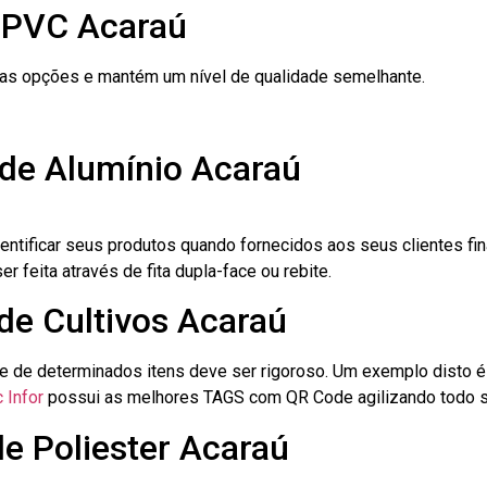
 PVC Acaraú
ras opções e mantém um nível de qualidade semelhante.
 de Alumínio Acaraú
dentificar seus produtos quando fornecidos aos seus clientes fi
r feita através de fita dupla-face ou rebite.
 de Cultivos Acaraú
le de determinados itens deve ser rigoroso. Um exemplo disto 
 Infor
possui as melhores TAGS com QR Code agilizando todo s
de Poliester Acaraú