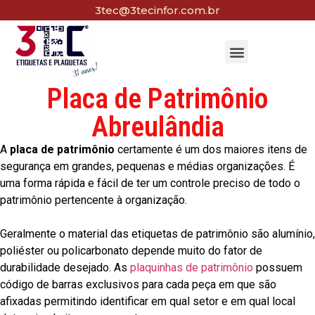
3tec@3tecinfor.com.br
Placa de Patrimônio
Abreulândia
A
placa de patrimônio
certamente é um dos maiores itens de
segurança em grandes, pequenas e médias organizações. É
uma forma rápida e fácil de ter um controle preciso de todo o
patrimônio pertencente à organização.
Geralmente o material das etiquetas de patrimônio são alumínio,
poliéster ou policarbonato depende muito do fator de
durabilidade desejado. As
plaquinhas de patrimônio
possuem
código de barras exclusivos para cada peça em que são
afixadas permitindo identificar em qual setor e em qual local