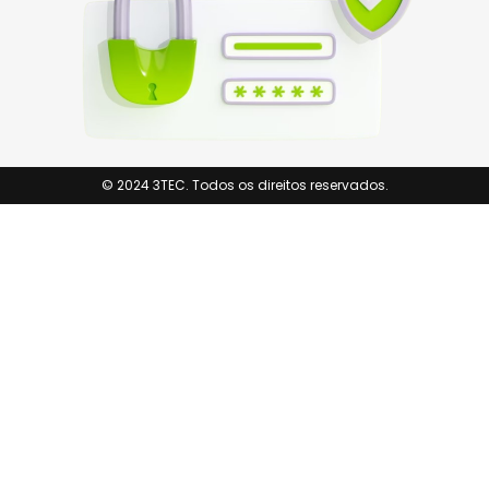
© 2024 3TEC. Todos os direitos reservados.