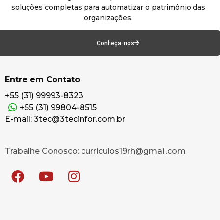
soluções completas para automatizar o patrimônio das
organizações.
Conheça-nos
Entre em Contato
+55 (31) 99993-8323
+55 (31) 99804-8515
E-mail: 3tec@3tecinfor.com.br
Trabalhe Conosco: curriculos19rh@gmail.com