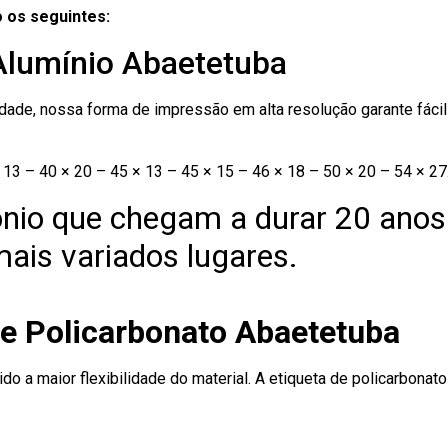
 os seguintes:
 Alumínio Abaetetuba
ade, nossa forma de impressão em alta resolução garante fácil i
13 – 40 × 20 – 45 × 13 – 45 × 15 – 46 × 18 – 50 × 20 – 54 × 27
nio que chegam a durar 20 anos
ais variados lugares.
de Policarbonato Abaetetuba
ido a maior flexibilidade do material. A etiqueta de policarbona