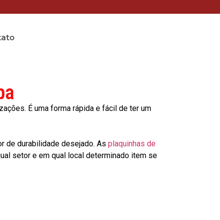
tato
ba
ções. É uma forma rápida e fácil de ter um
or de durabilidade desejado. As
plaquinhas de
al setor e em qual local determinado item se