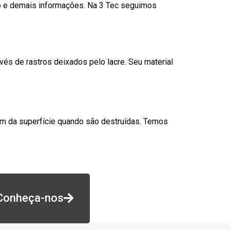
go e demais informações. Na 3 Tec seguimos
és de rastros deixados pelo lacre. Seu material
am da superfície quando são destruídas. Temos
Conheça-nos