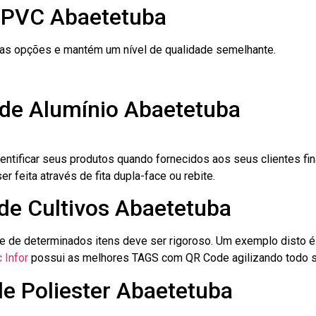
e PVC Abaetetuba
ras opções e mantém um nível de qualidade semelhante.
 de Alumínio Abaetetuba
dentificar seus produtos quando fornecidos aos seus clientes fi
r feita através de fita dupla-face ou rebite.
 de Cultivos Abaetetuba
le de determinados itens deve ser rigoroso. Um exemplo disto 
 Infor
possui as melhores TAGS com QR Code agilizando todo s
de Poliester Abaetetuba