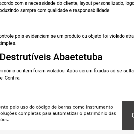
cordo com a necessidade do cliente, layout personalizado, lo
oduzindo sempre com qualidade e responsabilidade.
role pois evidenciam se um produto ou objeto foi violado atrav
simples.
Destrutíveis Abaetetuba
rimônio ou item foram violados. Após serem fixadas só se solt
. Confira.
ente pelo uso do código de barras como instrumento
r soluções completas para automatizar o patrimônio das
ões.