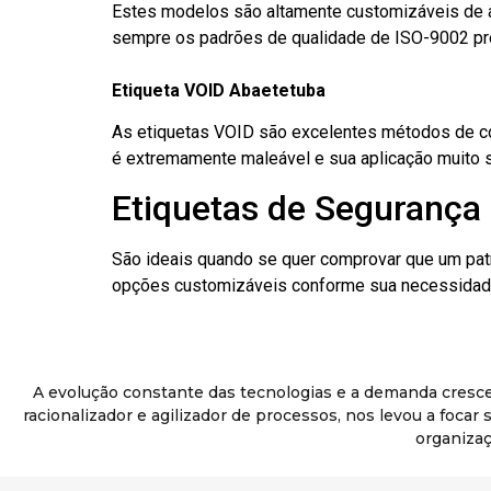
Estes modelos são altamente customizáveis de a
sempre os padrões de qualidade de ISO-9002 pr
Etiqueta VOID Abaetetuba
As etiquetas VOID são excelentes métodos de cont
é extremamente maleável e sua aplicação muito 
Etiquetas de Segurança 
São ideais quando se quer comprovar que um pat
opções customizáveis conforme sua necessidade
A evolução constante das tecnologias e a demanda cresc
racionalizador e agilizador de processos, nos levou a foca
organizaç