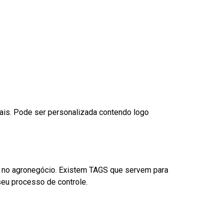
nais. Pode ser personalizada contendo logo
é no agronegócio. Existem TAGS que servem para
eu processo de controle.