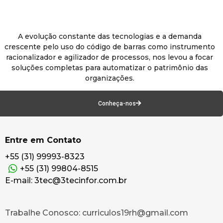
A evolução constante das tecnologias e a demanda
crescente pelo uso do código de barras como instrumento
racionalizador e agilizador de processos, nos levou a focar
soluções completas para automatizar o patrimônio das
organizações.
Conheça-nos
Entre em Contato
+55 (31) 99993-8323
+55 (31) 99804-8515
E-mail: 3tec@3tecinfor.com.br
Trabalhe Conosco: curriculos19rh@gmail.com