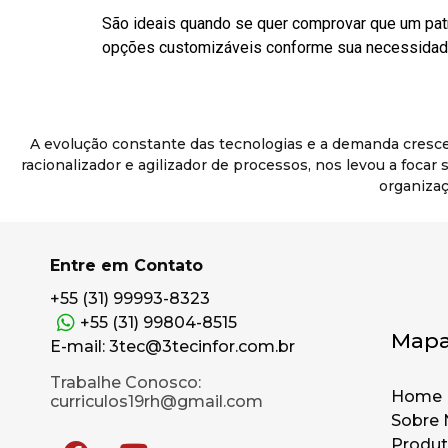
São ideais quando se quer comprovar que um pat
opções customizáveis conforme sua necessidade
A evolução constante das tecnologias e a demanda cresc
racionalizador e agilizador de processos, nos levou a foca
organizaç
Entre em Contato
+55 (31) 99993-8323
+55 (31) 99804-8515
Mapa
E-mail: 3tec@3tecinfor.com.br
Trabalhe Conosco:
Home
curriculos19rh@gmail.com
Sobre 
Produ