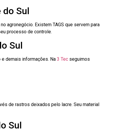
 do Sul
é no agronegócio. Existem TAGS que servem para
seu processo de controle.
do Sul
go e demais informações. Na
3 Tec
seguimos
és de rastros deixados pelo lacre. Seu material
o Sul