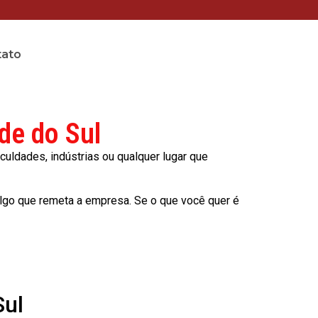
tato
de do Sul
culdades, indústrias ou qualquer lugar que
lgo que remeta a empresa. Se o que você quer é
Sul