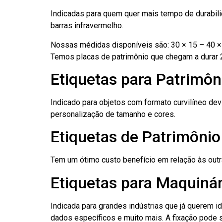
Indicadas para quem quer mais tempo de durabilid
barras infravermelho.
Nossas médidas disponíveis são: 30 × 15 – 40 × 
Temos placas de patrimônio que chegam a durar 
Etiquetas para Patrimô
Indicado para objetos com formato curvilíneo dev
personalização de tamanho e cores.
Etiquetas de Patrimôni
Tem um ótimo custo benefício em relação às out
Etiquetas para Maquiná
Indicada para grandes indústrias que já querem i
dados específicos e muito mais. A fixação pode se