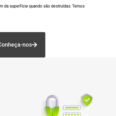
am da superfície quando são destruídas. Temos
Conheça-nos