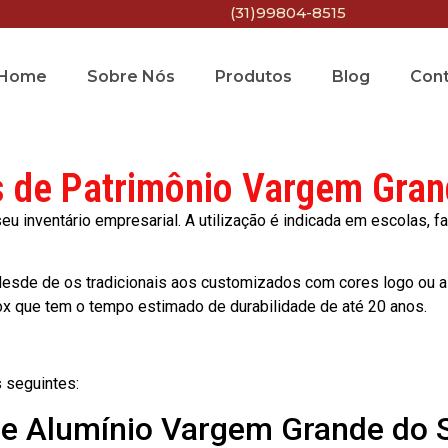
(31)99804-8515
Home
Sobre Nós
Produtos
Blog
Con
s de Patrimônio Vargem Gran
 inventário empresarial. A utilização é indicada em escolas, fa
esde de os tradicionais aos customizados com cores logo ou a
ox que tem o tempo estimado de durabilidade de até 20 anos.
 seguintes:
de Alumínio Vargem Grande do 