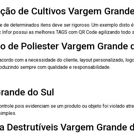
cação de Cultivos Vargem Grande
le de determinados itens deve ser rigoroso. Um exemplo disto 
 Tec Infor possui as melhores TAGS com QR Code agilizando todo 
o de Poliester Vargem Grande 
cordo com a necessidade do cliente, layout personalizado, lo
oduzindo sempre com qualidade e responsabilidade.
rande do Sul
role pois evidenciam se um produto ou objeto foi violado atrav
simples.
a Destrutíveis Vargem Grande d