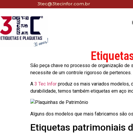
3tec@3tecinfor.com.br
Etiqueta
São peça chave no processo de organização de seu
necessite de um controle rigoroso de pertences.
A
3 Tec Infor
produz os mais variados modelos, d
durabilidade, temos também etiquetas em aço in
Alguns dos modelos que mais fabricamos são os
Etiquetas patrimoniais 