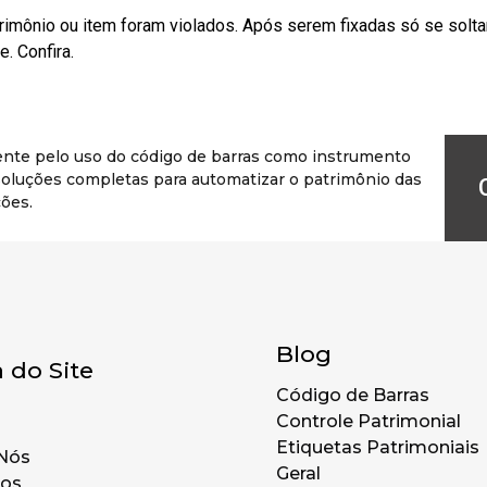
rimônio ou item foram violados. Após serem fixadas só se solt
. Confira.
ente pelo uso do código de barras como instrumento
r soluções completas para automatizar o patrimônio das
ões.
Blog
 do Site
Código de Barras
Controle Patrimonial
Etiquetas Patrimoniais
Nós
Geral
tos