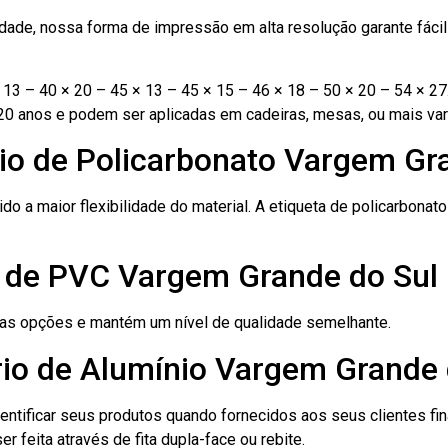
ade, nossa forma de impressão em alta resolução garante fácil i
13 – 40 × 20 – 45 × 13 – 45 × 15 – 46 × 18 – 50 × 20 – 54 × 27
20 anos e podem ser aplicadas em cadeiras, mesas, ou mais var
nio de Policarbonato Vargem Gr
ido a maior flexibilidade do material. A etiqueta de policarbona
o de PVC Vargem Grande do Sul
ras opções e mantém um nível de qualidade semelhante.
rio de Alumínio Vargem Grande 
dentificar seus produtos quando fornecidos aos seus clientes fi
r feita através de fita dupla-face ou rebite.