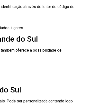
dentificação através de leitor de código de
.
iados lugares.
ande do Sul
to também oferece a possibilidade de
do Sul
nais. Pode ser personalizada contendo logo