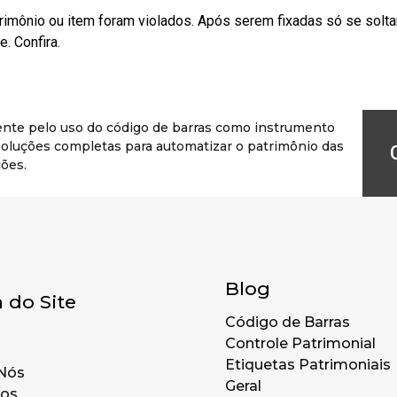
rimônio ou item foram violados. Após serem fixadas só se solt
. Confira.
ente pelo uso do código de barras como instrumento
r soluções completas para automatizar o patrimônio das
ões.
Blog
 do Site
Código de Barras
Controle Patrimonial
Etiquetas Patrimoniais
Nós
Geral
tos