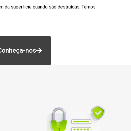
am da superfície quando são destruídas. Temos
Conheça-nos