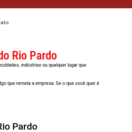
tato
do Rio Pardo
culdades, indústrias ou qualquer lugar que
lgo que remeta a empresa. Se o que você quer é
Rio Pardo