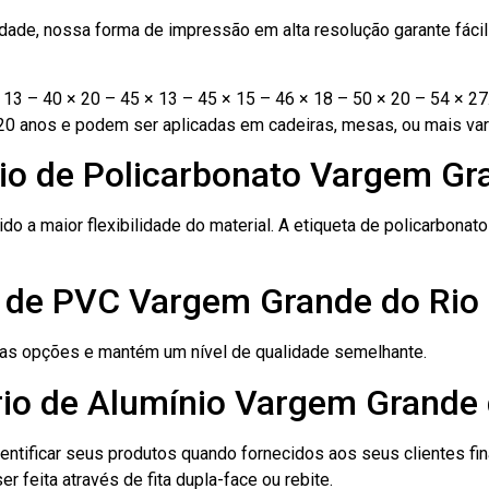
ade, nossa forma de impressão em alta resolução garante fácil i
13 – 40 × 20 – 45 × 13 – 45 × 15 – 46 × 18 – 50 × 20 – 54 × 27
20 anos e podem ser aplicadas em cadeiras, mesas, ou mais var
nio de Policarbonato Vargem Gr
ido a maior flexibilidade do material. A etiqueta de policarbona
o de PVC Vargem Grande do Rio
ras opções e mantém um nível de qualidade semelhante.
rio de Alumínio Vargem Grande 
dentificar seus produtos quando fornecidos aos seus clientes fi
r feita através de fita dupla-face ou rebite.