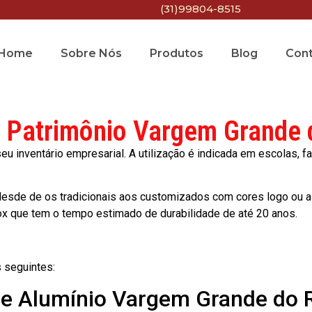
(31)99804-8515
Home
Sobre Nós
Produtos
Blog
Con
e Patrimônio Vargem Grande 
 inventário empresarial. A utilização é indicada em escolas, fa
esde de os tradicionais aos customizados com cores logo ou a
ox que tem o tempo estimado de durabilidade de até 20 anos.
 seguintes:
 de Alumínio Vargem Grande do 