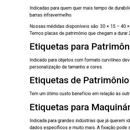
Indicadas para quem quer mais tempo de durabilid
barras infravermelho.
Nossas médidas disponíveis são: 30 × 15 – 40 × 
Temos placas de patrimônio que chegam a durar 
Etiquetas para Patrimô
Indicado para objetos com formato curvilíneo dev
personalização de tamanho e cores.
Etiquetas de Patrimôni
Tem um ótimo custo benefício em relação às out
Etiquetas para Maquiná
Indicada para grandes indústrias que já querem i
dados específicos e muito mais. A fixação pode se