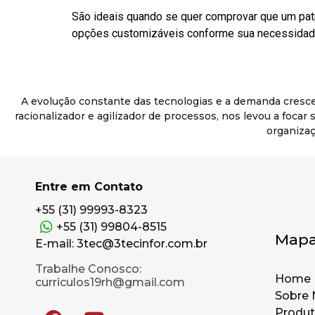
São ideais quando se quer comprovar que um pat
opções customizáveis conforme sua necessidade
A evolução constante das tecnologias e a demanda cresc
racionalizador e agilizador de processos, nos levou a foca
organizaç
Entre em Contato
+55 (31) 99993-8323
+55 (31) 99804-8515
Mapa
E-mail: 3tec@3tecinfor.com.br
Trabalhe Conosco:
Home
curriculos19rh@gmail.com
Sobre 
Produ