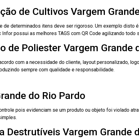
cação de Cultivos Vargem Grand
le de determinados itens deve ser rigoroso. Um exemplo disto 
 Tec Infor possui as melhores TAGS com QR Code agilizando todo 
io de Poliester Vargem Grande 
cordo com a necessidade do cliente, layout personalizado, lo
oduzindo sempre com qualidade e responsabilidade.
rande do Rio Pardo
role pois evidenciam se um produto ou objeto foi violado atrav
simples.
a Destrutíveis Vargem Grande 