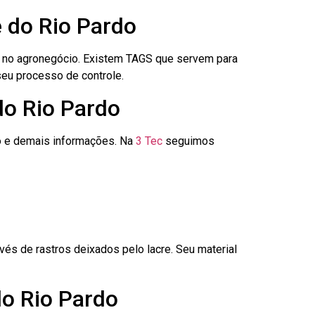
e do Rio Pardo
é no agronegócio. Existem TAGS que servem para
seu processo de controle.
do Rio Pardo
go e demais informações. Na
3 Tec
seguimos
és de rastros deixados pelo lacre. Seu material
do Rio Pardo