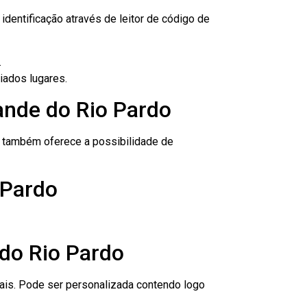
dentificação através de leitor de código de
.
iados lugares.
ande do Rio Pardo
to também oferece a possibilidade de
 Pardo
do Rio Pardo
nais. Pode ser personalizada contendo logo