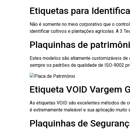
Etiquetas para Identifi
Não é somente no meio corporativo que o contro
identificar cultivos e plantações agrícolas. A 3
Plaquinhas de patrimôn
Estes modelos são altamente customizáveis de a
sempre os padrões de qualidade de ISO-9002 pr
Etiqueta VOID Vargem G
As etiquetas VOID são excelentes métodos de cont
é extremamente maleável e sua aplicação muito 
Plaquinhas de Seguranç