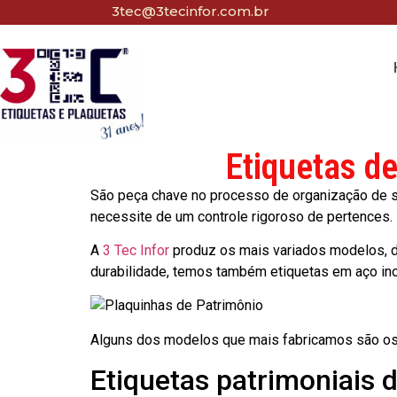
3tec@3tecinfor.com.br
Etiquetas d
São peça chave no processo de organização de seu
necessite de um controle rigoroso de pertences.
A
3 Tec Infor
produz os mais variados modelos, d
durabilidade, temos também etiquetas em aço in
Alguns dos modelos que mais fabricamos são os
Etiquetas patrimoniais