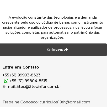
A evolução constante das tecnologias e a demanda
crescente pelo uso do código de barras como instrumento
racionalizador e agilizador de processos, nos levou a focar
soluções completas para automatizar o patrimônio das
organizações.
Conheça-nos
Entre em Contato
+55 (31) 99993-8323
+55 (31) 99804-8515
E-mail: 3tec@3tecinfor.com.br
Trabalhe Conosco: curriculos19rh@gmail.com