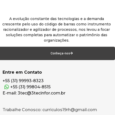
A evolução constante das tecnologias e a demanda
crescente pelo uso do código de barras como instrumento
racionalizador e agilizador de processos, nos levou a focar
soluções completas para automatizar o patrimônio das
organizações.
Conheça-nos
Entre em Contato
+55 (31) 99993-8323
+55 (31) 99804-8515
E-mail: 3tec@3tecinfor.com.br
Trabalhe Conosco: curriculos19rh@gmail.com