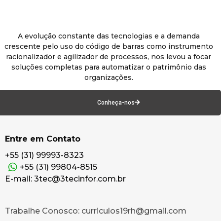
A evolução constante das tecnologias e a demanda
crescente pelo uso do código de barras como instrumento
racionalizador e agilizador de processos, nos levou a focar
soluções completas para automatizar o patrimônio das
organizações.
Conheça-nos
Entre em Contato
+55 (31) 99993-8323
+55 (31) 99804-8515
E-mail: 3tec@3tecinfor.com.br
Trabalhe Conosco: curriculos19rh@gmail.com