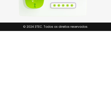
© 2024 3TEC. Todos os direitos reservados.