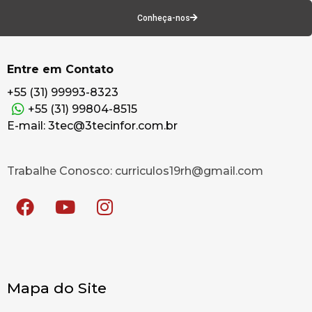
Conheça-nos
Entre em Contato
+55 (31) 99993-8323
+55 (31) 99804-8515
E-mail: 3tec@3tecinfor.com.br
Trabalhe Conosco: curriculos19rh@gmail.com
Mapa do Site