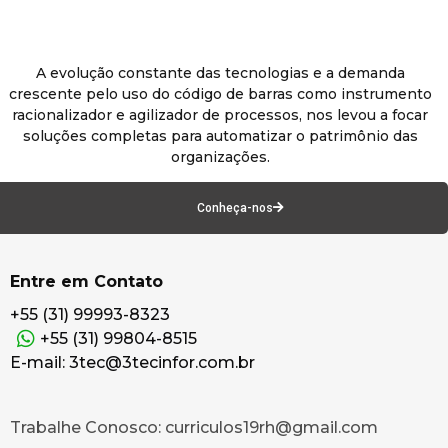
A evolução constante das tecnologias e a demanda
crescente pelo uso do código de barras como instrumento
racionalizador e agilizador de processos, nos levou a focar
soluções completas para automatizar o patrimônio das
organizações.
Conheça-nos
Entre em Contato
+55 (31) 99993-8323
+55 (31) 99804-8515
E-mail: 3tec@3tecinfor.com.br
Trabalhe Conosco: curriculos19rh@gmail.com