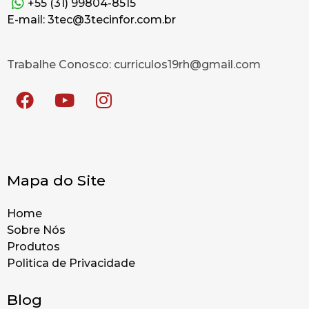
+55 (31) 99804-8515
E-mail: 3tec@3tecinfor.com.br
Trabalhe Conosco: curriculos19rh@gmail.com
Mapa do Site
Home
Sobre Nós
Produtos
Politica de Privacidade
Blog