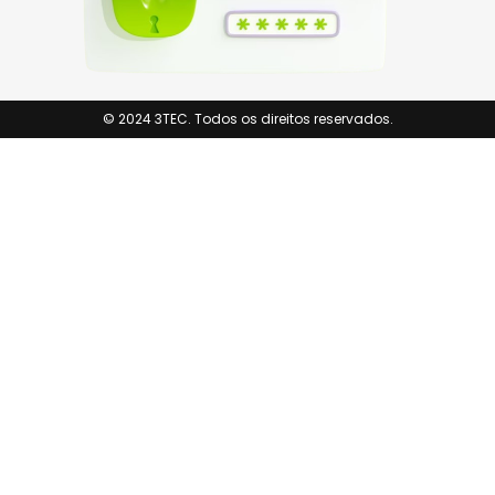
© 2024 3TEC. Todos os direitos reservados.