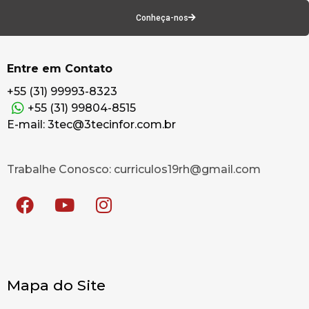
Conheça-nos
Entre em Contato
+55 (31) 99993-8323
+55 (31) 99804-8515
E-mail: 3tec@3tecinfor.com.br
Trabalhe Conosco: curriculos19rh@gmail.com
Mapa do Site