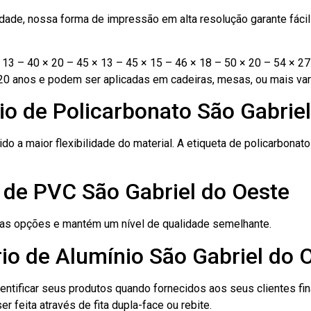
ade, nossa forma de impressão em alta resolução garante fácil i
13 – 40 × 20 – 45 × 13 – 45 × 15 – 46 × 18 – 50 × 20 – 54 × 27
20 anos e podem ser aplicadas em cadeiras, mesas, ou mais var
io de Policarbonato São Gabrie
ido a maior flexibilidade do material. A etiqueta de policarbona
 de PVC São Gabriel do Oeste
ras opções e mantém um nível de qualidade semelhante.
io de Alumínio São Gabriel do 
dentificar seus produtos quando fornecidos aos seus clientes fi
r feita através de fita dupla-face ou rebite.