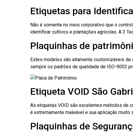
Etiquetas para Identific
Não é somente no meio corporativo que o contro
identificar cultivos e plantações agrícolas. A 3
Plaquinhas de patrimôni
Estes modelos são altamente customizáveis de a
sempre os padrões de qualidade de ISO-9002 pr
Etiqueta VOID São Gabri
As etiquetas VOID são excelentes métodos de cont
é extremamente maleável e sua aplicação muito 
Plaquinhas de Segurança