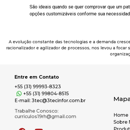
São ideais quando se quer comprovar que um pat
opções customizáveis conforme sua necessidade
A evolução constante das tecnologias e a demanda cresc
racionalizador e agilizador de processos, nos levou a foca
organizaç
Entre em Contato
+55 (31) 99993-8323
+55 (31) 99804-8515
Mapa
E-mail: 3tec@3tecinfor.com.br
Trabalhe Conosco:
Home
curriculos19rh@gmail.com
Sobre 
Produ