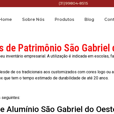
(31)99804-8515
Home
Sobre Nós
Produtos
Blog
Con
s de Patrimônio São Gabriel
 inventário empresarial. A utilização é indicada em escolas, fa
esde de os tradicionais aos customizados com cores logo ou a
ox que tem o tempo estimado de durabilidade de até 20 anos.
 seguintes:
de Alumínio São Gabriel do Oest