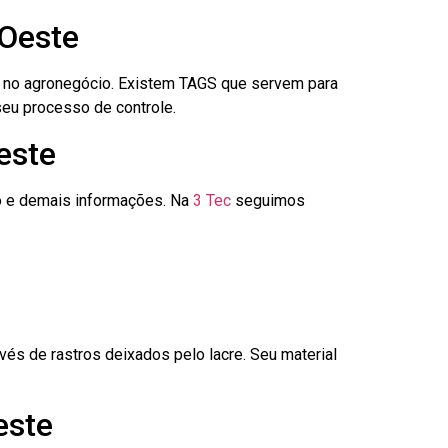
 Oeste
é no agronegócio. Existem TAGS que servem para
seu processo de controle.
este
go e demais informações. Na
3 Tec
seguimos
és de rastros deixados pelo lacre. Seu material
este