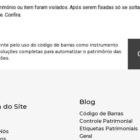
rimônio ou item foram violados. Após serem fixadas só se solt
. Confira.
ente pelo uso do código de barras como instrumento
r soluções completas para automatizar o patrimônio das
ões.
Blog
 do Site
Código de Barras
Controle Patrimonial
Etiquetas Patrimoniais
Nós
Geral
tos