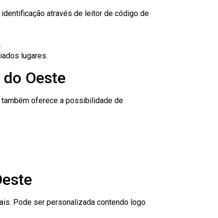
dentificação através de leitor de código de
.
iados lugares.
l do Oeste
to também oferece a possibilidade de
Oeste
nais. Pode ser personalizada contendo logo