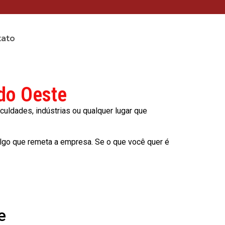
tato
 do Oeste
culdades, indústrias ou qualquer lugar que
lgo que remeta a empresa. Se o que você quer é
e