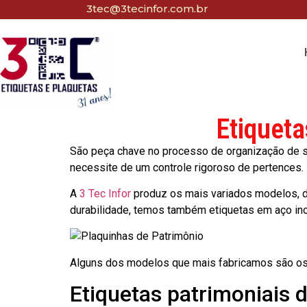
3tec@3tecinfor.com.br
Etiqueta
São peça chave no processo de organização de seu
necessite de um controle rigoroso de pertences.
A
3 Tec Infor
produz os mais variados modelos, d
durabilidade, temos também etiquetas em aço in
Alguns dos modelos que mais fabricamos são os
Etiquetas patrimoniais 