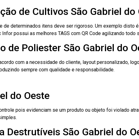
ação de Cultivos São Gabriel do
le de determinados itens deve ser rigoroso. Um exemplo disto 
 Tec Infor possui as melhores TAGS com QR Code agilizando todo 
o de Poliester São Gabriel do O
cordo com a necessidade do cliente, layout personalizado, lo
oduzindo sempre com qualidade e responsabilidade.
el do Oeste
role pois evidenciam se um produto ou objeto foi violado atrav
simples.
 Destrutíveis São Gabriel do O