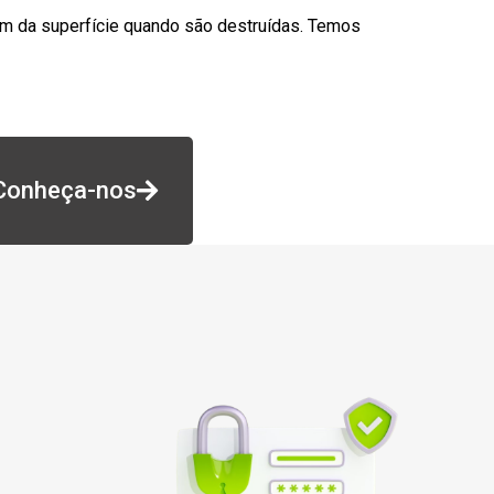
am da superfície quando são destruídas. Temos
Conheça-nos