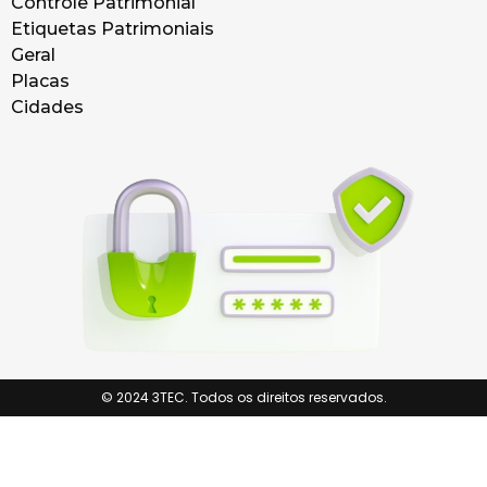
Controle Patrimonial
Etiquetas Patrimoniais
Geral
Placas
Cidades
© 2024 3TEC. Todos os direitos reservados.