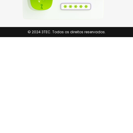
© 2024 3TEC. Todos os direitos reservados.