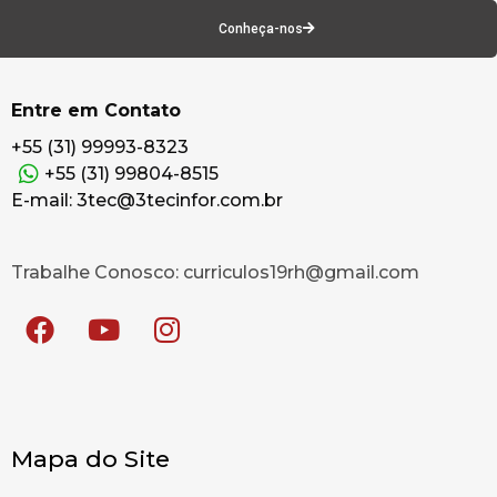
Conheça-nos
Entre em Contato
+55 (31) 99993-8323
+55 (31) 99804-8515
E-mail: 3tec@3tecinfor.com.br
Trabalhe Conosco: curriculos19rh@gmail.com
Mapa do Site