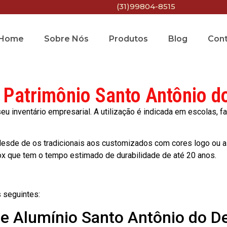
(31)99804-8515
Home
Sobre Nós
Produtos
Blog
Con
e Patrimônio Santo Antônio d
 inventário empresarial. A utilização é indicada em escolas, fa
esde de os tradicionais aos customizados com cores logo ou a
ox que tem o tempo estimado de durabilidade de até 20 anos.
 seguintes:
de Alumínio Santo Antônio do D