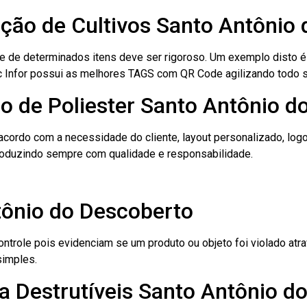
cação de Cultivos Santo Antônio
le de determinados itens deve ser rigoroso. Um exemplo disto 
 Tec Infor possui as melhores TAGS com QR Code agilizando todo 
o de Poliester Santo Antônio d
cordo com a necessidade do cliente, layout personalizado, lo
oduzindo sempre com qualidade e responsabilidade.
tônio do Descoberto
role pois evidenciam se um produto ou objeto foi violado atrav
simples.
a Destrutíveis Santo Antônio d