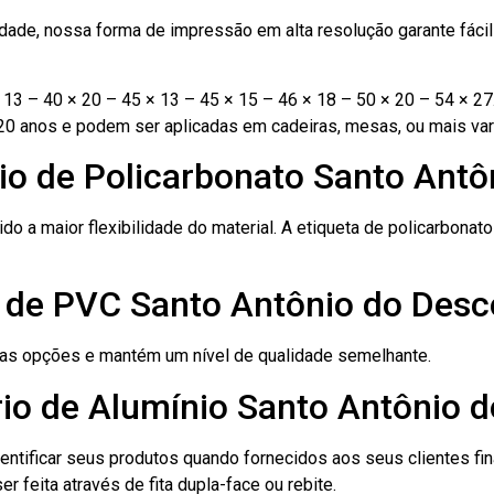
ade, nossa forma de impressão em alta resolução garante fácil i
13 – 40 × 20 – 45 × 13 – 45 × 15 – 46 × 18 – 50 × 20 – 54 × 27
20 anos e podem ser aplicadas em cadeiras, mesas, ou mais var
io de Policarbonato Santo Ant
ido a maior flexibilidade do material. A etiqueta de policarbona
o de PVC Santo Antônio do Desc
ras opções e mantém um nível de qualidade semelhante.
rio de Alumínio Santo Antônio 
dentificar seus produtos quando fornecidos aos seus clientes fi
r feita através de fita dupla-face ou rebite.