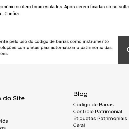
rimônio ou item foram violados. Após serem fixadas só se solt
. Confira.
ente pelo uso do código de barras como instrumento
r soluções completas para automatizar o patrimônio das
ões.
Blog
 do Site
Código de Barras
Controle Patrimonial
Etiquetas Patrimoniais
Nós
Geral
tos