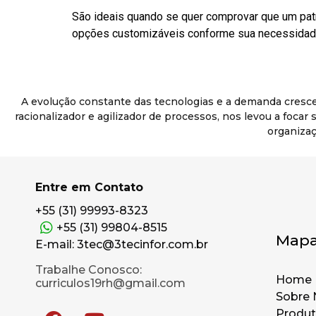
São ideais quando se quer comprovar que um pat
opções customizáveis conforme sua necessidade
A evolução constante das tecnologias e a demanda cresc
racionalizador e agilizador de processos, nos levou a foca
organizaç
Entre em Contato
+55 (31) 99993-8323
+55 (31) 99804-8515
Mapa
E-mail: 3tec@3tecinfor.com.br
Trabalhe Conosco:
Home
curriculos19rh@gmail.com
Sobre 
Produ