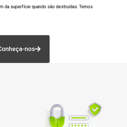
am da superfície quando são destruídas. Temos
Conheça-nos