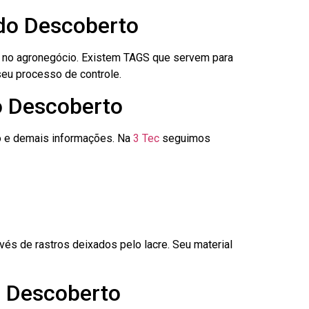
 do Descoberto
é no agronegócio. Existem TAGS que servem para
seu processo de controle.
o Descoberto
go e demais informações. Na
3 Tec
seguimos
és de rastros deixados pelo lacre. Seu material
o Descoberto