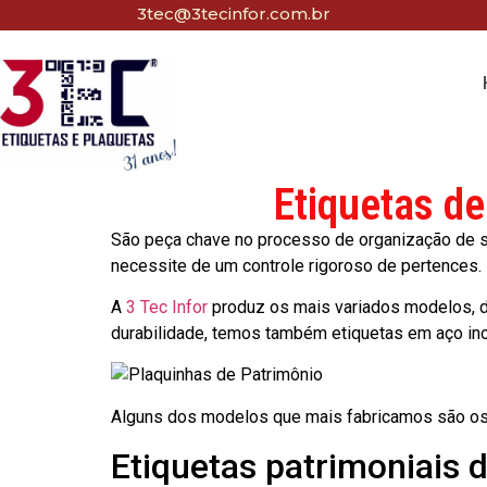
3tec@3tecinfor.com.br
Etiquetas d
São peça chave no processo de organização de seu
necessite de um controle rigoroso de pertences.
A
3 Tec Infor
produz os mais variados modelos, d
durabilidade, temos também etiquetas em aço in
Alguns dos modelos que mais fabricamos são os
Etiquetas patrimoniais 