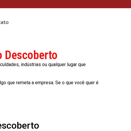
tato
o Descoberto
culdades, indústrias ou qualquer lugar que
lgo que remeta a empresa. Se o que você quer é
escoberto