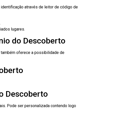
dentificação através de leitor de código de
.
iados lugares.
ônio do Descoberto
to também oferece a possibilidade de
oberto
do Descoberto
nais. Pode ser personalizada contendo logo