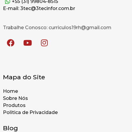
+55 (31) 99804-8515
E-mail: 3tec@3tecinfor.com.br
Trabalhe Conosco: curriculos19rh@gmail.com
Mapa do Site
Home
Sobre Nós
Produtos
Politica de Privacidade
Blog