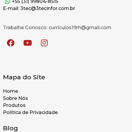
+55 (31) 99804-8515
E-mail: 3tec@3tecinfor.com.br
Trabalhe Conosco: curriculos19rh@gmail.com
Mapa do Site
Home
Sobre Nós
Produtos
Politica de Privacidade
Blog