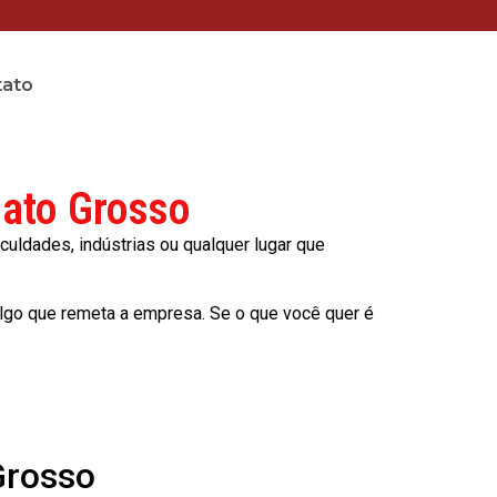
tato
Mato Grosso
culdades, indústrias ou qualquer lugar que
lgo que remeta a empresa. Se o que você quer é
Grosso