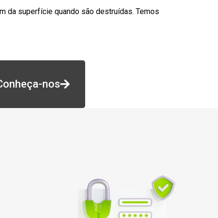
am da superfície quando são destruídas. Temos
Conheça-nos