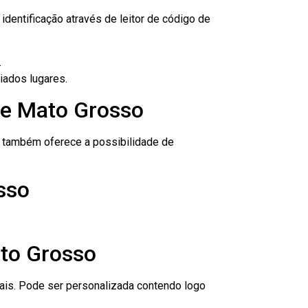
dentificação através de leitor de código de
.
iados lugares.
de Mato Grosso
to também oferece a possibilidade de
sso
ato Grosso
nais. Pode ser personalizada contendo logo