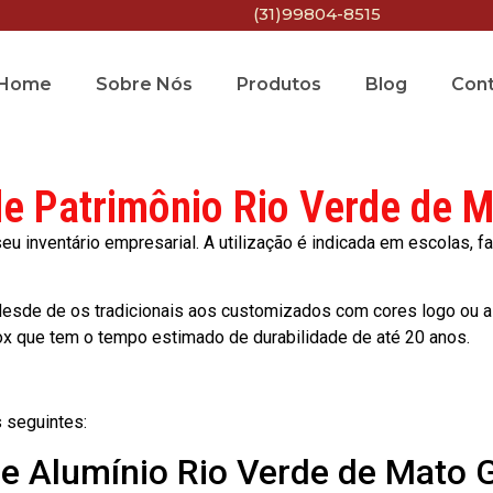
(31)99804-8515
Home
Sobre Nós
Produtos
Blog
Con
de Patrimônio Rio Verde de 
 inventário empresarial. A utilização é indicada em escolas, fa
esde de os tradicionais aos customizados com cores logo ou a
ox que tem o tempo estimado de durabilidade de até 20 anos.
 seguintes:
de Alumínio Rio Verde de Mato 