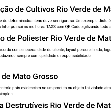
cação de Cultivos Rio Verde de 
le de determinados itens deve ser rigoroso. Um exemplo disto 
 Tec Infor possui as melhores TAGS com QR Code agilizando todo 
o de Poliester Rio Verde de Ma
cordo com a necessidade do cliente, layout personalizado, lo
oduzindo sempre com qualidade e responsabilidade.
e de Mato Grosso
role pois evidenciam se um produto ou objeto foi violado atrav
simples.
a Destrutíveis Rio Verde de Ma