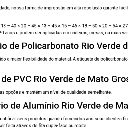
ade, nossa forma de impressão em alta resolução garante fácil i
13 – 40 × 20 – 45 × 13 – 45 × 15 – 46 × 18 – 50 × 20 – 54 × 27
20 anos e podem ser aplicadas em cadeiras, mesas, ou mais var
io de Policarbonato Rio Verde 
ido a maior flexibilidade do material. A etiqueta de policarbona
o de PVC Rio Verde de Mato Gro
ras opções e mantém um nível de qualidade semelhante.
rio de Alumínio Rio Verde de M
dentificar seus produtos quando fornecidos aos seus clientes fi
r feita através de fita dupla-face ou rebite.