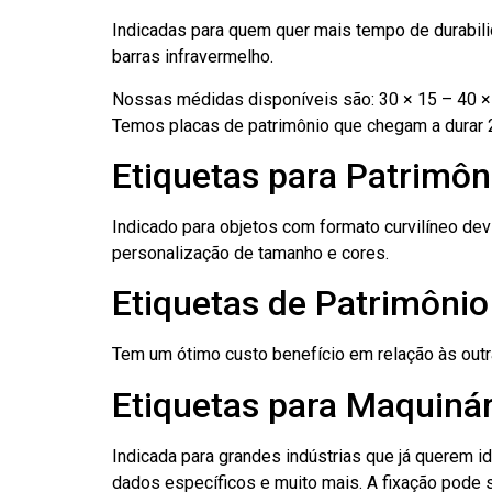
Indicadas para quem quer mais tempo de durabilid
barras infravermelho.
Nossas médidas disponíveis são: 30 × 15 – 40 × 
Temos placas de patrimônio que chegam a durar 
Etiquetas para Patrimôn
Indicado para objetos com formato curvilíneo dev
personalização de tamanho e cores.
Etiquetas de Patrimôni
Tem um ótimo custo benefício em relação às out
Etiquetas para Maquiná
Indicada para grandes indústrias que já querem i
dados específicos e muito mais. A fixação pode se