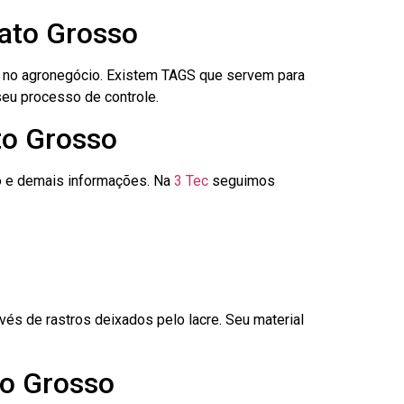
Mato Grosso
é no agronegócio. Existem TAGS que servem para
seu processo de controle.
to Grosso
go e demais informações. Na
3 Tec
seguimos
és de rastros deixados pelo lacre. Seu material
to Grosso