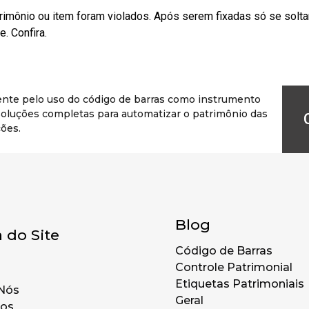
rimônio ou item foram violados. Após serem fixadas só se solt
. Confira.
ente pelo uso do código de barras como instrumento
r soluções completas para automatizar o patrimônio das
ões.
Blog
 do Site
Código de Barras
Controle Patrimonial
Etiquetas Patrimoniais
Nós
Geral
tos