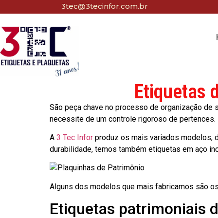
3tec@3tecinfor.com.br
Etiquetas 
São peça chave no processo de organização de seu
necessite de um controle rigoroso de pertences.
A
3 Tec Infor
produz os mais variados modelos, d
durabilidade, temos também etiquetas em aço in
Alguns dos modelos que mais fabricamos são os
Etiquetas patrimoniais 