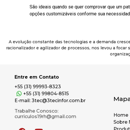
São ideais quando se quer comprovar que um pat
opções customizáveis conforme sua necessidade
A evolução constante das tecnologias e a demanda cresc
racionalizador e agilizador de processos, nos levou a foca
organizaç
Entre em Contato
+55 (31) 99993-8323
+55 (31) 99804-8515
Mapa
E-mail: 3tec@3tecinfor.com.br
Trabalhe Conosco:
Home
curriculos19rh@gmail.com
Sobre 
Produ