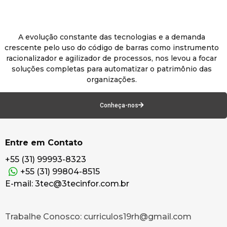
A evolução constante das tecnologias e a demanda
crescente pelo uso do código de barras como instrumento
racionalizador e agilizador de processos, nos levou a focar
soluções completas para automatizar o patrimônio das
organizações.
Conheça-nos
Entre em Contato
+55 (31) 99993-8323
+55 (31) 99804-8515
E-mail: 3tec@3tecinfor.com.br
Trabalhe Conosco: curriculos19rh@gmail.com