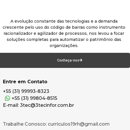
A evolução constante das tecnologias e a demanda
crescente pelo uso do código de barras como instrumento
racionalizador e agilizador de processos, nos levou a focar
soluções completas para automatizar o patrimônio das
organizações.
Conheça-nos
Entre em Contato
+55 (31) 99993-8323
+55 (31) 99804-8515
E-mail: 3tec@3tecinfor.com.br
Trabalhe Conosco: curriculos19rh@gmail.com