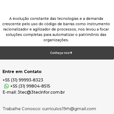
A evolução constante das tecnologias e a demanda
crescente pelo uso do código de barras como instrumento
racionalizador e agilizador de processos, nos levou a focar
soluções completas para automatizar o patrimônio das
organizações.
Conheça-nos
Entre em Contato
+55 (31) 99993-8323
+55 (31) 99804-8515
E-mail: 3tec@3tecinfor.com.br
Trabalhe Conosco: curriculos19rh@gmail.com