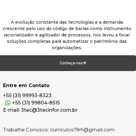
A evolução constante das tecnologias e a demanda
crescente pelo uso do código de barras como instrumento
racionalizador e agilizador de processos, nos levou a focar
soluções completas para automatizar o patrimônio das
organizações.
Conheça-nos
Entre em Contato
+55 (31) 99993-8323
+55 (31) 99804-8515
E-mail: 3tec@3tecinfor.com.br
Trabalhe Conosco: curriculos19rh@gmail.com