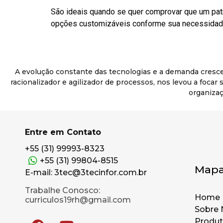
São ideais quando se quer comprovar que um pat
opções customizáveis conforme sua necessidade
A evolução constante das tecnologias e a demanda cresc
racionalizador e agilizador de processos, nos levou a foca
organizaç
Entre em Contato
+55 (31) 99993-8323
+55 (31) 99804-8515
Mapa
E-mail: 3tec@3tecinfor.com.br
Trabalhe Conosco:
Home
curriculos19rh@gmail.com
Sobre 
Produ