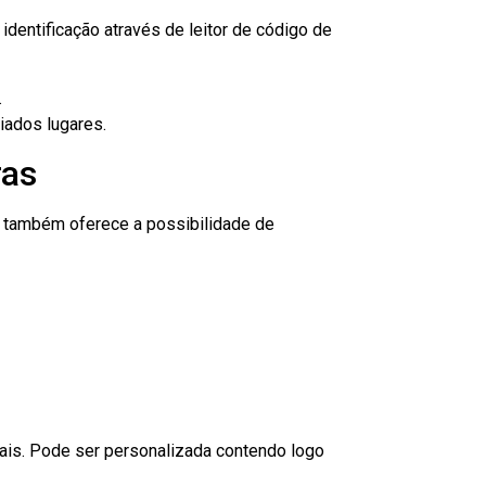
dentificação através de leitor de código de
.
iados lugares.
ras
to também oferece a possibilidade de
nais. Pode ser personalizada contendo logo