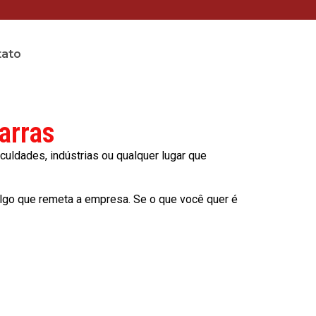
tato
arras
culdades, indústrias ou qualquer lugar que
lgo que remeta a empresa. Se o que você quer é