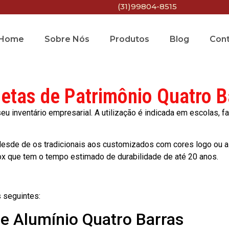
(31)99804-8515
Home
Sobre Nós
Produtos
Blog
Con
uetas de Patrimônio Quatro B
 inventário empresarial. A utilização é indicada em escolas, fa
esde de os tradicionais aos customizados com cores logo ou a
ox que tem o tempo estimado de durabilidade de até 20 anos.
 seguintes:
de Alumínio Quatro Barras