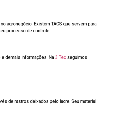
é no agronegócio. Existem TAGS que servem para
seu processo de controle.
go e demais informações. Na
3 Tec
seguimos
és de rastros deixados pelo lacre. Seu material