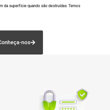
am da superfície quando são destruídas. Temos
Conheça-nos