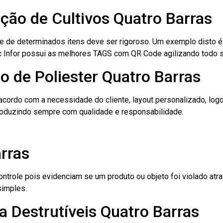
ação de Cultivos Quatro Barras
le de determinados itens deve ser rigoroso. Um exemplo disto 
 Tec Infor possui as melhores TAGS com QR Code agilizando todo 
o de Poliester Quatro Barras
cordo com a necessidade do cliente, layout personalizado, lo
oduzindo sempre com qualidade e responsabilidade.
rras
role pois evidenciam se um produto ou objeto foi violado atrav
simples.
 Destrutíveis Quatro Barras