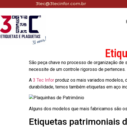
3tec@3tecinfor.com.br
Etiq
São peça chave no processo de organização de seu
necessite de um controle rigoroso de pertences.
A
3 Tec Infor
produz os mais variados modelos, d
durabilidade, temos também etiquetas em aço in
Alguns dos modelos que mais fabricamos são os
Etiquetas patrimoniais 