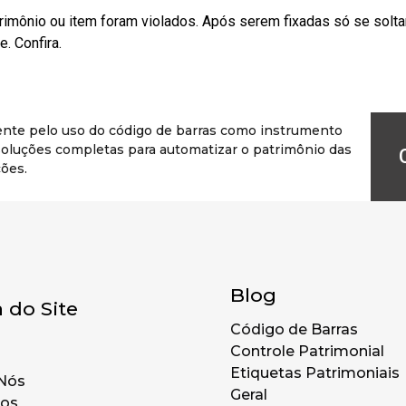
rimônio ou item foram violados. Após serem fixadas só se solt
. Confira.
ente pelo uso do código de barras como instrumento
r soluções completas para automatizar o patrimônio das
ões.
Blog
 do Site
Código de Barras
Controle Patrimonial
Etiquetas Patrimoniais
Nós
Geral
tos