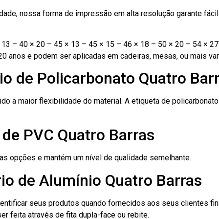
ade, nossa forma de impressão em alta resolução garante fácil i
13 – 40 × 20 – 45 × 13 – 45 × 15 – 46 × 18 – 50 × 20 – 54 × 27
20 anos e podem ser aplicadas em cadeiras, mesas, ou mais var
io de Policarbonato Quatro Bar
ido a maior flexibilidade do material. A etiqueta de policarbona
o de PVC Quatro Barras
ras opções e mantém um nível de qualidade semelhante.
io de Alumínio Quatro Barras
dentificar seus produtos quando fornecidos aos seus clientes fi
r feita através de fita dupla-face ou rebite.