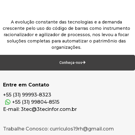
A evolução constante das tecnologias e a demanda
crescente pelo uso do código de barras como instrumento
racionalizador e agilizador de processos, nos levou a focar
soluções completas para automatizar o patrimônio das
organizações.
Conheça-nos
Entre em Contato
+55 (31) 99993-8323
+55 (31) 99804-8515
E-mail: 3tec@3tecinfor.com.br
Trabalhe Conosco: curriculos19rh@gmail.com