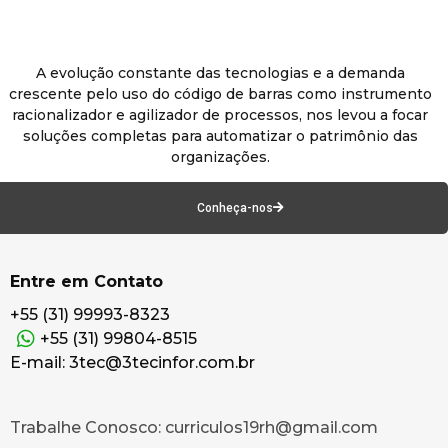
A evolução constante das tecnologias e a demanda
crescente pelo uso do código de barras como instrumento
racionalizador e agilizador de processos, nos levou a focar
soluções completas para automatizar o patrimônio das
organizações.
Conheça-nos
Entre em Contato
+55 (31) 99993-8323
+55 (31) 99804-8515
E-mail: 3tec@3tecinfor.com.br
Trabalhe Conosco: curriculos19rh@gmail.com