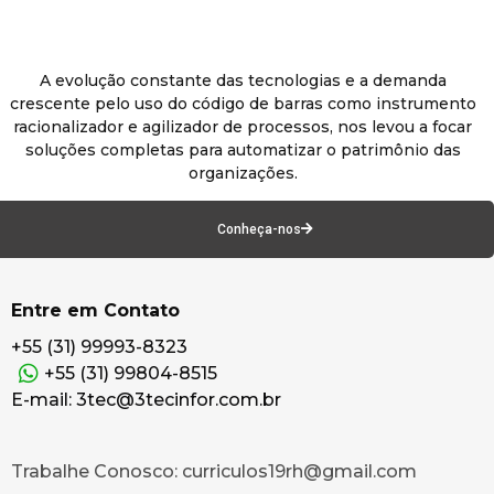
A evolução constante das tecnologias e a demanda
crescente pelo uso do código de barras como instrumento
racionalizador e agilizador de processos, nos levou a focar
soluções completas para automatizar o patrimônio das
organizações.
Conheça-nos
Entre em Contato
+55 (31) 99993-8323
+55 (31) 99804-8515
E-mail: 3tec@3tecinfor.com.br
Trabalhe Conosco: curriculos19rh@gmail.com