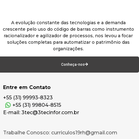
A evolução constante das tecnologias e a demanda
crescente pelo uso do código de barras como instrumento
racionalizador e agilizador de processos, nos levou a focar
soluções completas para automatizar o patrimônio das
organizações.
Conheça-nos
Entre em Contato
+55 (31) 99993-8323
+55 (31) 99804-8515
E-mail: 3tec@3tecinfor.com.br
Trabalhe Conosco: curriculos19rh@gmail.com