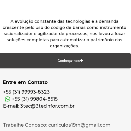
A evolução constante das tecnologias e a demanda
crescente pelo uso do código de barras como instrumento
racionalizador e agilizador de processos, nos levou a focar
soluções completas para automatizar o patrimônio das
organizações.
Conheça-nos
Entre em Contato
+55 (31) 99993-8323
+55 (31) 99804-8515
E-mail: 3tec@3tecinfor.com.br
Trabalhe Conosco: curriculos19rh@gmail.com