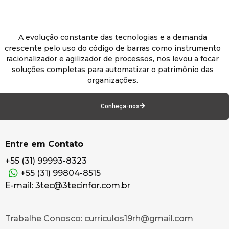
A evolução constante das tecnologias e a demanda
crescente pelo uso do código de barras como instrumento
racionalizador e agilizador de processos, nos levou a focar
soluções completas para automatizar o patrimônio das
organizações.
Conheça-nos
Entre em Contato
+55 (31) 99993-8323
+55 (31) 99804-8515
E-mail: 3tec@3tecinfor.com.br
Trabalhe Conosco: curriculos19rh@gmail.com