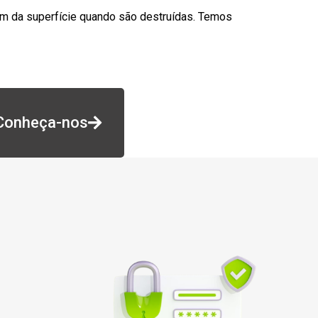
am da superfície quando são destruídas. Temos
Conheça-nos