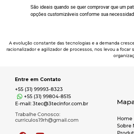
São ideais quando se quer comprovar que um pat
opções customizáveis conforme sua necessidade
A evolução constante das tecnologias e a demanda cresc
racionalizador e agilizador de processos, nos levou a foca
organizaç
Entre em Contato
+55 (31) 99993-8323
+55 (31) 99804-8515
Mapa
E-mail: 3tec@3tecinfor.com.br
Trabalhe Conosco:
Home
curriculos19rh@gmail.com
Sobre 
Produ