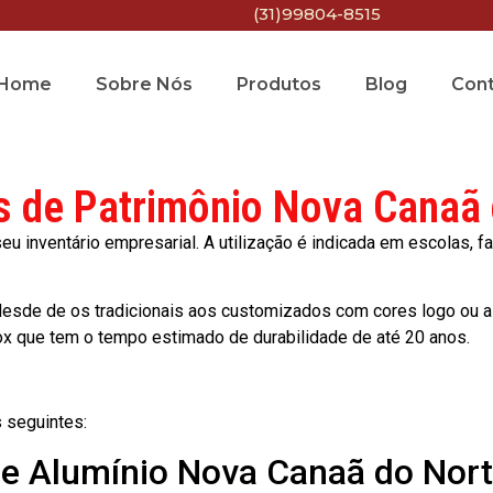
(31)99804-8515
Home
Sobre Nós
Produtos
Blog
Con
s de Patrimônio Nova Canaã
 inventário empresarial. A utilização é indicada em escolas, fa
esde de os tradicionais aos customizados com cores logo ou a
ox que tem o tempo estimado de durabilidade de até 20 anos.
 seguintes:
de Alumínio Nova Canaã do Nor