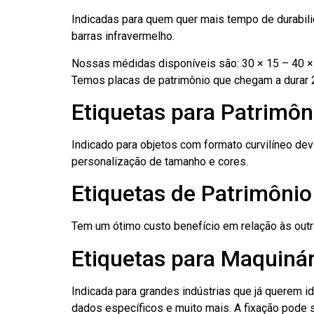
Indicadas para quem quer mais tempo de durabilid
barras infravermelho.
Nossas médidas disponíveis são: 30 × 15 – 40 × 
Temos placas de patrimônio que chegam a durar 
Etiquetas para Patrimô
Indicado para objetos com formato curvilíneo dev
personalização de tamanho e cores.
Etiquetas de Patrimôni
Tem um ótimo custo benefício em relação às out
Etiquetas para Maquiná
Indicada para grandes indústrias que já querem i
dados específicos e muito mais. A fixação pode se