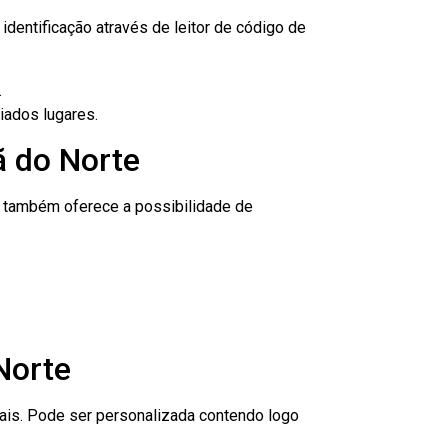
dentificação através de leitor de código de
.
iados lugares.
ã do Norte
to também oferece a possibilidade de
Norte
nais. Pode ser personalizada contendo logo