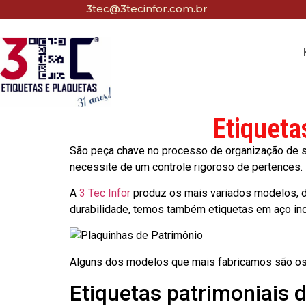
3tec@3tecinfor.com.br
Etiqueta
São peça chave no processo de organização de seu
necessite de um controle rigoroso de pertences.
A
3 Tec Infor
produz os mais variados modelos, d
durabilidade, temos também etiquetas em aço in
Alguns dos modelos que mais fabricamos são os
Etiquetas patrimoniais 