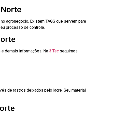
 Norte
é no agronegócio. Existem TAGS que servem para
seu processo de controle.
Norte
go e demais informações. Na
3 Tec
seguimos
és de rastros deixados pelo lacre. Seu material
orte