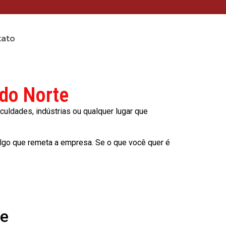
tato
 do Norte
culdades, indústrias ou qualquer lugar que
lgo que remeta a empresa. Se o que você quer é
te