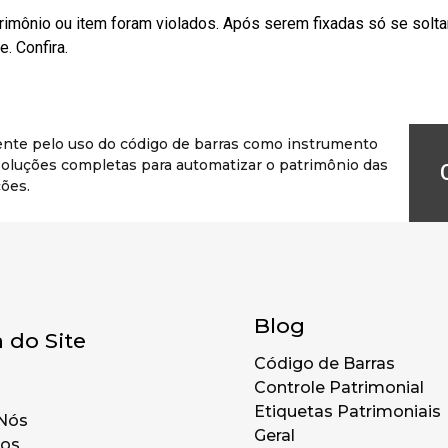
rimônio ou item foram violados. Após serem fixadas só se solt
. Confira.
ente pelo uso do código de barras como instrumento
r soluções completas para automatizar o patrimônio das
ões.
Blog
 do Site
Código de Barras
Controle Patrimonial
Etiquetas Patrimoniais
Nós
Geral
tos