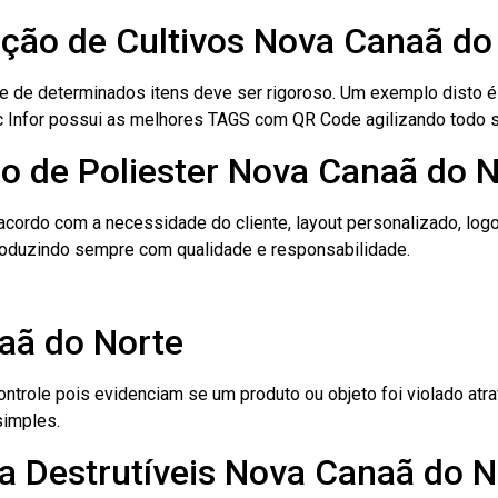
cação de Cultivos Nova Canaã do
le de determinados itens deve ser rigoroso. Um exemplo disto 
 Tec Infor possui as melhores TAGS com QR Code agilizando todo 
o de Poliester Nova Canaã do 
cordo com a necessidade do cliente, layout personalizado, lo
oduzindo sempre com qualidade e responsabilidade.
aã do Norte
role pois evidenciam se um produto ou objeto foi violado atrav
simples.
a Destrutíveis Nova Canaã do N