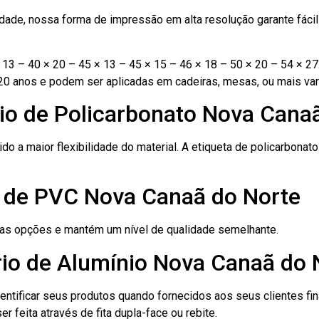
ade, nossa forma de impressão em alta resolução garante fácil i
13 – 40 × 20 – 45 × 13 – 45 × 15 – 46 × 18 – 50 × 20 – 54 × 27
20 anos e podem ser aplicadas em cadeiras, mesas, ou mais var
nio de Policarbonato Nova Cana
ido a maior flexibilidade do material. A etiqueta de policarbona
o de PVC Nova Canaã do Norte
ras opções e mantém um nível de qualidade semelhante.
rio de Alumínio Nova Canaã do 
dentificar seus produtos quando fornecidos aos seus clientes fi
r feita através de fita dupla-face ou rebite.