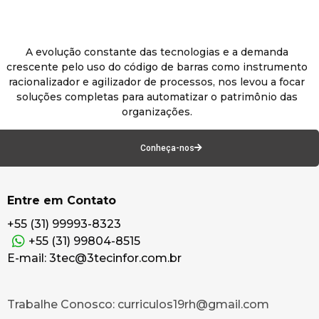
A evolução constante das tecnologias e a demanda
crescente pelo uso do código de barras como instrumento
racionalizador e agilizador de processos, nos levou a focar
soluções completas para automatizar o patrimônio das
organizações.
Conheça-nos
Entre em Contato
+55 (31) 99993-8323
+55 (31) 99804-8515
E-mail: 3tec@3tecinfor.com.br
Trabalhe Conosco: curriculos19rh@gmail.com