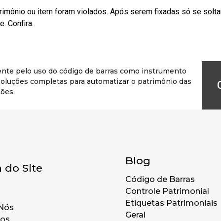
rimônio ou item foram violados. Após serem fixadas só se solt
. Confira.
ente pelo uso do código de barras como instrumento
r soluções completas para automatizar o patrimônio das
ões.
Blog
 do Site
Código de Barras
Controle Patrimonial
Etiquetas Patrimoniais
Nós
Geral
tos