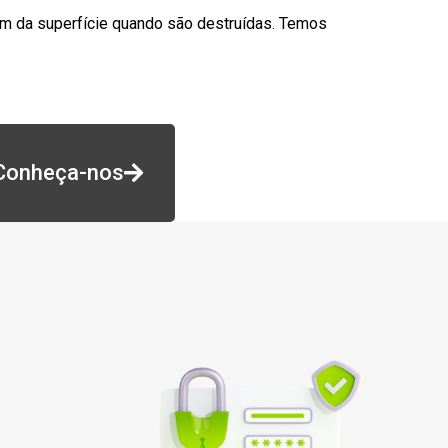
am da superfície quando são destruídas. Temos
Conheça-nos