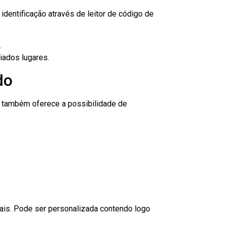
dentificação através de leitor de código de
.
iados lugares.
do
to também oferece a possibilidade de
nais. Pode ser personalizada contendo logo