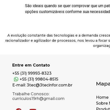
São ideais quando se quer comprovar que um pat
opções customizáveis conforme sua necessidade
A evolução constante das tecnologias e a demanda cresc
racionalizador e agilizador de processos, nos levou a foca
organizaç
Entre em Contato
+55 (31) 99993-8323
+55 (31) 99804-8515
Mapa
E-mail: 3tec@3tecinfor.com.br
Trabalhe Conosco:
Home
curriculos19rh@gmail.com
Sobre 
Produ