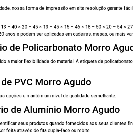
ade, nossa forma de impressão em alta resolução garante fácil i
13 – 40 × 20 – 45 × 13 – 45 × 15 – 46 × 18 – 50 × 20 – 54 × 27
20 anos e podem ser aplicadas em cadeiras, mesas, ou mais var
nio de Policarbonato Morro Agu
ido a maior flexibilidade do material. A etiqueta de policarbona
o de PVC Morro Agudo
ras opções e mantém um nível de qualidade semelhante.
rio de Alumínio Morro Agudo
dentificar seus produtos quando fornecidos aos seus clientes fi
r feita através de fita dupla-face ou rebite.