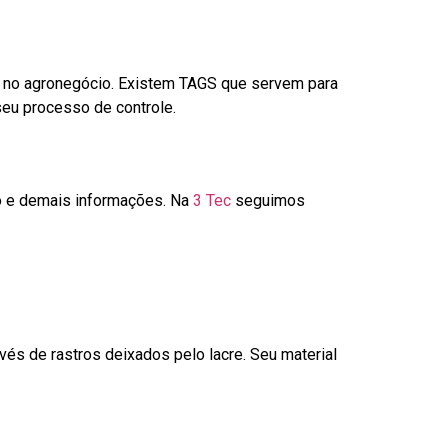
é no agronegócio. Existem TAGS que servem para
seu processo de controle.
go e demais informações. Na
3 Tec
seguimos
és de rastros deixados pelo lacre. Seu material