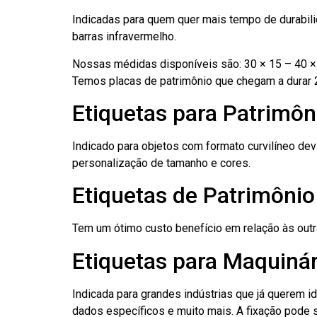
Indicadas para quem quer mais tempo de durabilid
barras infravermelho.
Nossas médidas disponíveis são: 30 × 15 – 40 × 
Temos placas de patrimônio que chegam a durar 
Etiquetas para Patrimô
Indicado para objetos com formato curvilíneo dev
personalização de tamanho e cores.
Etiquetas de Patrimôni
Tem um ótimo custo benefício em relação às out
Etiquetas para Maquiná
Indicada para grandes indústrias que já querem i
dados específicos e muito mais. A fixação pode se