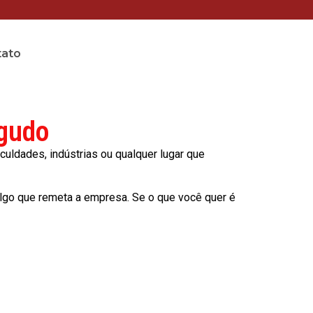
tato
Agudo
culdades, indústrias ou qualquer lugar que
lgo que remeta a empresa. Se o que você quer é