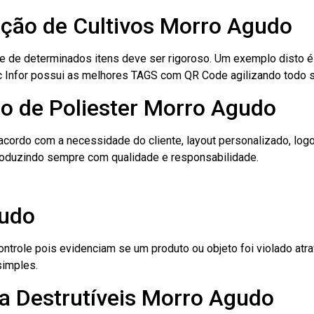
cação de Cultivos Morro Agudo
le de determinados itens deve ser rigoroso. Um exemplo disto 
 Tec Infor possui as melhores TAGS com QR Code agilizando todo 
io de Poliester Morro Agudo
cordo com a necessidade do cliente, layout personalizado, lo
oduzindo sempre com qualidade e responsabilidade.
gudo
role pois evidenciam se um produto ou objeto foi violado atrav
simples.
a Destrutíveis Morro Agudo