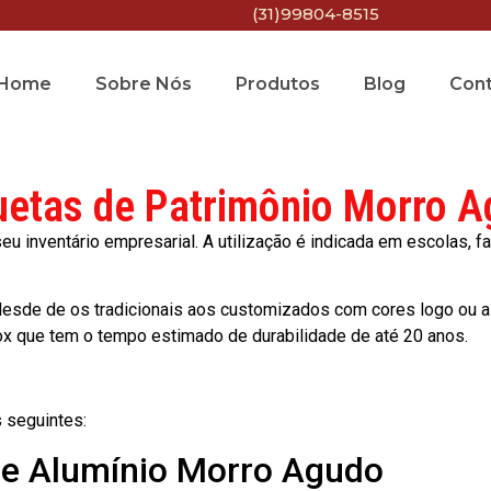
(31)99804-8515
Home
Sobre Nós
Produtos
Blog
Con
uetas de Patrimônio Morro 
 inventário empresarial. A utilização é indicada em escolas, fa
esde de os tradicionais aos customizados com cores logo ou a
ox que tem o tempo estimado de durabilidade de até 20 anos.
 seguintes:
 de Alumínio Morro Agudo