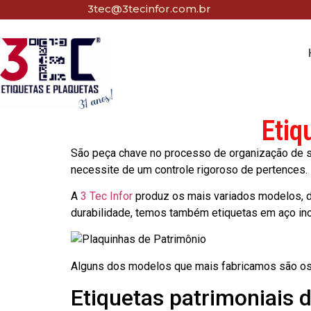
3tec@3tecinfor.com.br
Etiq
São peça chave no processo de organização de seu
necessite de um controle rigoroso de pertences.
A
3 Tec Infor
produz os mais variados modelos, d
durabilidade, temos também etiquetas em aço in
Alguns dos modelos que mais fabricamos são os
Etiquetas patrimoniais