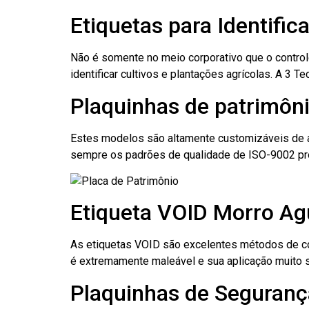
Etiquetas para Identifi
Não é somente no meio corporativo que o contro
identificar cultivos e plantações agrícolas. A 3
Plaquinhas de patrimôn
Estes modelos são altamente customizáveis de a
sempre os padrões de qualidade de ISO-9002 pr
Etiqueta VOID Morro A
As etiquetas VOID são excelentes métodos de cont
é extremamente maleável e sua aplicação muito 
Plaquinhas de Seguranç