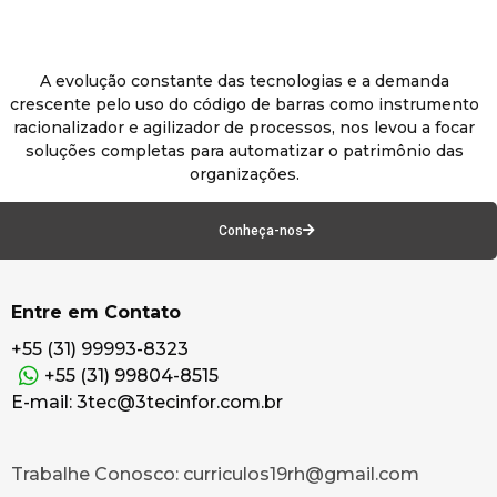
A evolução constante das tecnologias e a demanda
crescente pelo uso do código de barras como instrumento
racionalizador e agilizador de processos, nos levou a focar
soluções completas para automatizar o patrimônio das
organizações.
Conheça-nos
Entre em Contato
+55 (31) 99993-8323
+55 (31) 99804-8515
E-mail: 3tec@3tecinfor.com.br
Trabalhe Conosco: curriculos19rh@gmail.com