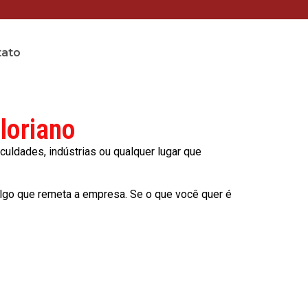
tato
loriano
culdades, indústrias ou qualquer lugar que
lgo que remeta a empresa. Se o que você quer é