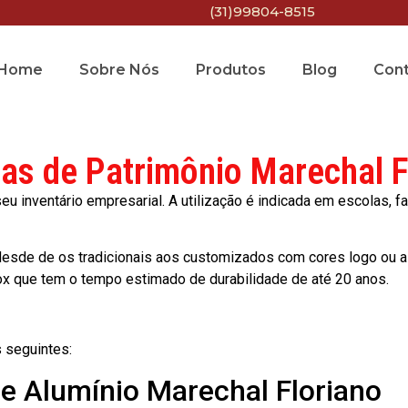
(31)99804-8515
Home
Sobre Nós
Produtos
Blog
Con
tas de Patrimônio Marechal F
 inventário empresarial. A utilização é indicada em escolas, fa
esde de os tradicionais aos customizados com cores logo ou a
ox que tem o tempo estimado de durabilidade de até 20 anos.
 seguintes:
de Alumínio Marechal Floriano