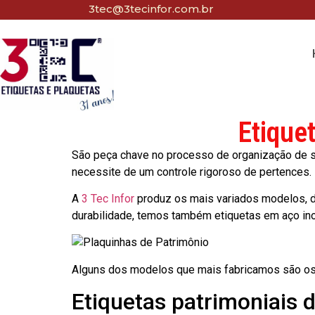
3tec@3tecinfor.com.br
Etique
São peça chave no processo de organização de seu
necessite de um controle rigoroso de pertences.
A
3 Tec Infor
produz os mais variados modelos, d
durabilidade, temos também etiquetas em aço in
Alguns dos modelos que mais fabricamos são os
Etiquetas patrimoniais 