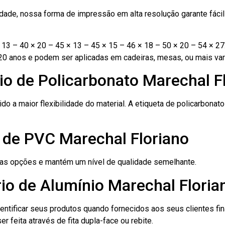
ade, nossa forma de impressão em alta resolução garante fácil i
13 – 40 × 20 – 45 × 13 – 45 × 15 – 46 × 18 – 50 × 20 – 54 × 27
20 anos e podem ser aplicadas em cadeiras, mesas, ou mais var
io de Policarbonato Marechal F
ido a maior flexibilidade do material. A etiqueta de policarbona
 de PVC Marechal Floriano
ras opções e mantém um nível de qualidade semelhante.
io de Alumínio Marechal Floria
dentificar seus produtos quando fornecidos aos seus clientes fi
r feita através de fita dupla-face ou rebite.