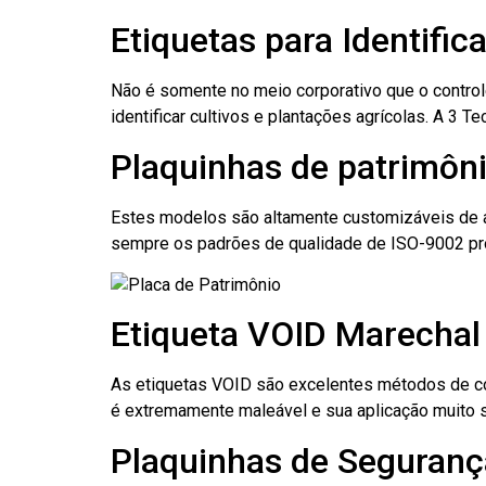
Etiquetas para Identific
Não é somente no meio corporativo que o contro
identificar cultivos e plantações agrícolas. A 3
Plaquinhas de patrimôni
Estes modelos são altamente customizáveis de a
sempre os padrões de qualidade de ISO-9002 pr
Etiqueta VOID Marechal 
As etiquetas VOID são excelentes métodos de cont
é extremamente maleável e sua aplicação muito 
Plaquinhas de Segurança