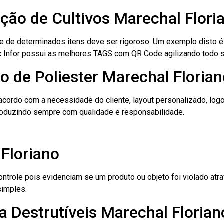
ação de Cultivos Marechal Flori
le de determinados itens deve ser rigoroso. Um exemplo disto 
 Tec Infor possui as melhores TAGS com QR Code agilizando todo 
o de Poliester Marechal Floria
cordo com a necessidade do cliente, layout personalizado, lo
oduzindo sempre com qualidade e responsabilidade.
Floriano
role pois evidenciam se um produto ou objeto foi violado atrav
simples.
 Destrutíveis Marechal Florian