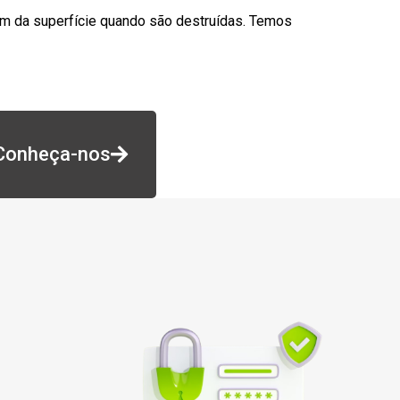
am da superfície quando são destruídas. Temos
Conheça-nos