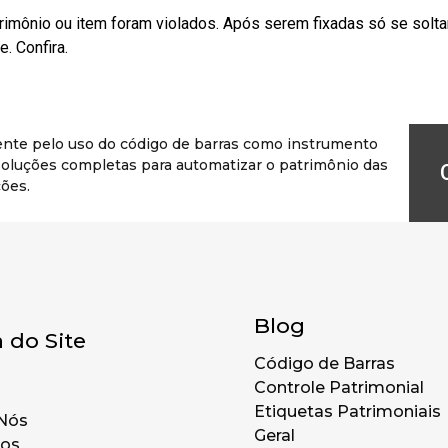
rimônio ou item foram violados. Após serem fixadas só se solt
. Confira.
ente pelo uso do código de barras como instrumento
r soluções completas para automatizar o patrimônio das
ões.
Blog
 do Site
Código de Barras
Controle Patrimonial
Etiquetas Patrimoniais
Nós
Geral
tos