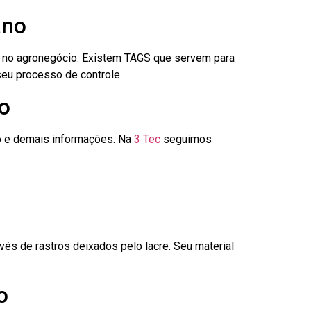
ano
é no agronegócio. Existem TAGS que servem para
seu processo de controle.
no
go e demais informações. Na
3 Tec
seguimos
és de rastros deixados pelo lacre. Seu material
o