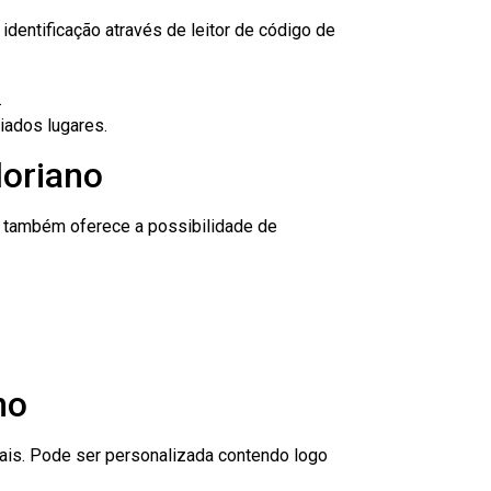
dentificação através de leitor de código de
.
iados lugares.
loriano
to também oferece a possibilidade de
no
nais. Pode ser personalizada contendo logo