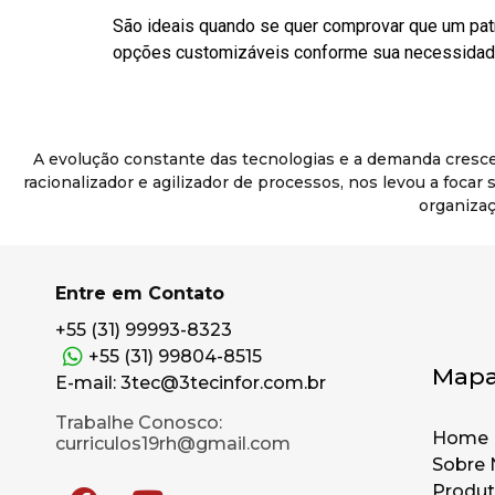
São ideais quando se quer comprovar que um pat
opções customizáveis conforme sua necessidade
A evolução constante das tecnologias e a demanda cresc
racionalizador e agilizador de processos, nos levou a foca
organizaç
Entre em Contato
+55 (31) 99993-8323
+55 (31) 99804-8515
Mapa
E-mail: 3tec@3tecinfor.com.br
Trabalhe Conosco:
Home
curriculos19rh@gmail.com
Sobre 
Produ