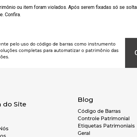
rimônio ou item foram violados. Após serem fixadas só se solt
. Confira.
ente pelo uso do código de barras como instrumento
r soluções completas para automatizar o patrimônio das
ões.
Blog
 do Site
Código de Barras
Controle Patrimonial
Etiquetas Patrimoniais
Nós
Geral
tos