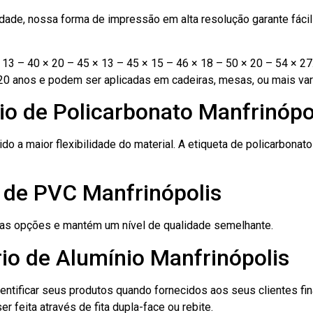
ade, nossa forma de impressão em alta resolução garante fácil i
13 – 40 × 20 – 45 × 13 – 45 × 15 – 46 × 18 – 50 × 20 – 54 × 27
20 anos e podem ser aplicadas em cadeiras, mesas, ou mais var
io de Policarbonato Manfrinópo
ido a maior flexibilidade do material. A etiqueta de policarbona
o de PVC Manfrinópolis
ras opções e mantém um nível de qualidade semelhante.
io de Alumínio Manfrinópolis
dentificar seus produtos quando fornecidos aos seus clientes fi
r feita através de fita dupla-face ou rebite.