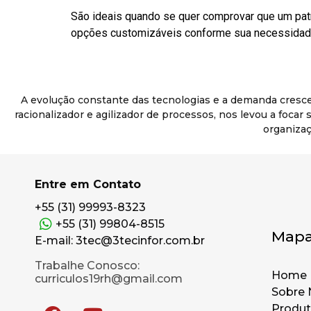
São ideais quando se quer comprovar que um pat
opções customizáveis conforme sua necessidade
A evolução constante das tecnologias e a demanda cresc
racionalizador e agilizador de processos, nos levou a foca
organizaç
Entre em Contato
+55 (31) 99993-8323
+55 (31) 99804-8515
Mapa
E-mail: 3tec@3tecinfor.com.br
Trabalhe Conosco:
Home
curriculos19rh@gmail.com
Sobre 
Produ