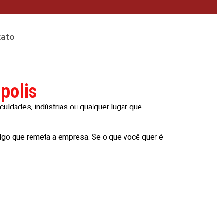
tato
polis
culdades, indústrias ou qualquer lugar que
lgo que remeta a empresa. Se o que você quer é