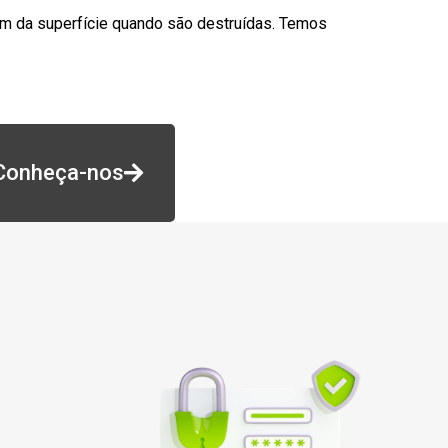
am da superfície quando são destruídas. Temos
Conheça-nos