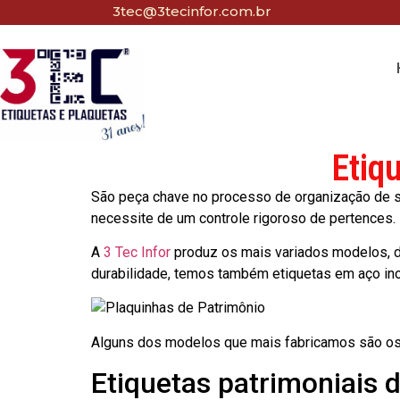
3tec@3tecinfor.com.br
Etiq
São peça chave no processo de organização de seu
necessite de um controle rigoroso de pertences.
A
3 Tec Infor
produz os mais variados modelos, d
durabilidade, temos também etiquetas em aço in
Alguns dos modelos que mais fabricamos são os
Etiquetas patrimoniais 