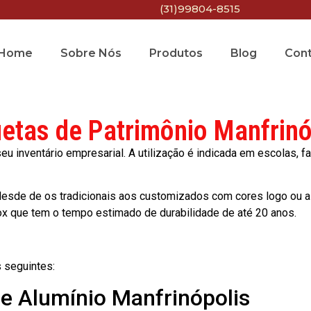
(31)99804-8515
Home
Sobre Nós
Produtos
Blog
Con
uetas de Patrimônio Manfrinó
 inventário empresarial. A utilização é indicada em escolas, fa
esde de os tradicionais aos customizados com cores logo ou a
ox que tem o tempo estimado de durabilidade de até 20 anos.
 seguintes:
de Alumínio Manfrinópolis