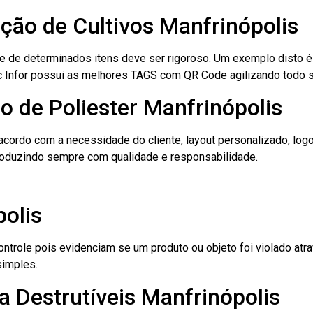
ação de Cultivos Manfrinópolis
le de determinados itens deve ser rigoroso. Um exemplo disto 
 Tec Infor possui as melhores TAGS com QR Code agilizando todo 
o de Poliester Manfrinópolis
cordo com a necessidade do cliente, layout personalizado, lo
oduzindo sempre com qualidade e responsabilidade.
olis
role pois evidenciam se um produto ou objeto foi violado atrav
simples.
 Destrutíveis Manfrinópolis