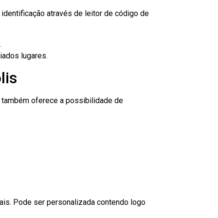
dentificação através de leitor de código de
.
iados lugares.
lis
to também oferece a possibilidade de
nais. Pode ser personalizada contendo logo