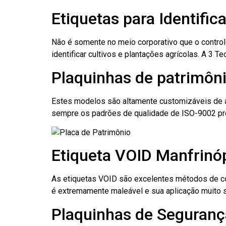
Etiquetas para Identific
Não é somente no meio corporativo que o contro
identificar cultivos e plantações agrícolas. A 3
Plaquinhas de patrimôni
Estes modelos são altamente customizáveis de a
sempre os padrões de qualidade de ISO-9002 pr
Etiqueta VOID Manfrinóp
As etiquetas VOID são excelentes métodos de cont
é extremamente maleável e sua aplicação muito 
Plaquinhas de Segurança