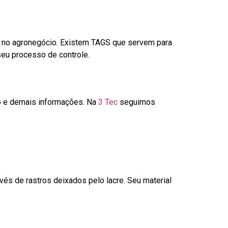
é no agronegócio. Existem TAGS que servem para
seu processo de controle.
go e demais informações. Na
3 Tec
seguimos
és de rastros deixados pelo lacre. Seu material