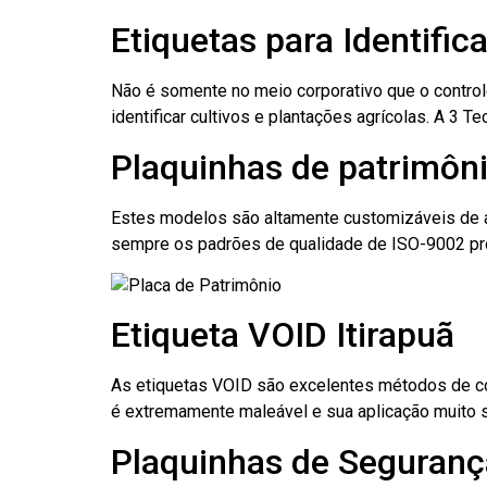
Etiquetas para Identific
Não é somente no meio corporativo que o contro
identificar cultivos e plantações agrícolas. A 3
Plaquinhas de patrimônio
Estes modelos são altamente customizáveis de a
sempre os padrões de qualidade de ISO-9002 pr
Etiqueta VOID Itirapuã
As etiquetas VOID são excelentes métodos de cont
é extremamente maleável e sua aplicação muito 
Plaquinhas de Segurança