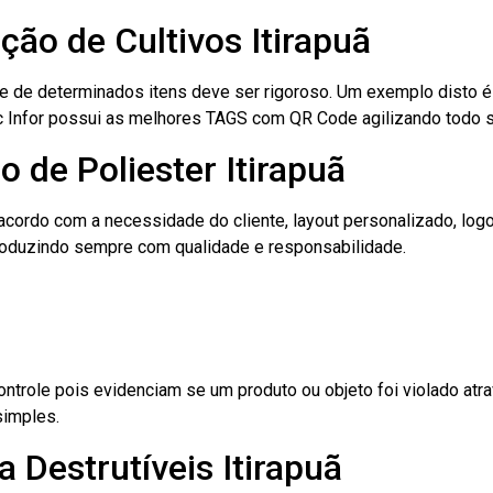
ação de Cultivos Itirapuã
le de determinados itens deve ser rigoroso. Um exemplo disto 
 Tec Infor possui as melhores TAGS com QR Code agilizando todo 
 de Poliester Itirapuã
cordo com a necessidade do cliente, layout personalizado, lo
oduzindo sempre com qualidade e responsabilidade.
role pois evidenciam se um produto ou objeto foi violado atrav
simples.
 Destrutíveis Itirapuã