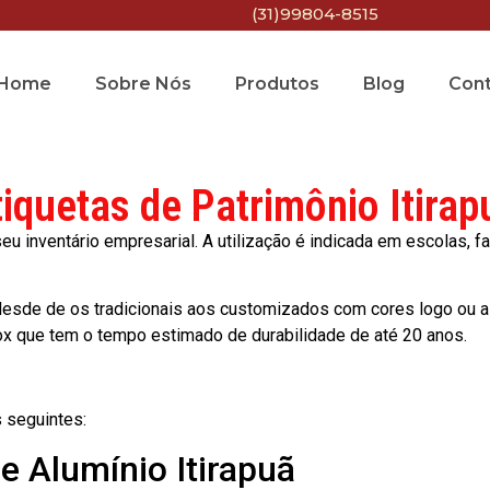
(31)99804-8515
Home
Sobre Nós
Produtos
Blog
Con
tiquetas de Patrimônio Itirap
 inventário empresarial. A utilização é indicada em escolas, fa
esde de os tradicionais aos customizados com cores logo ou a
ox que tem o tempo estimado de durabilidade de até 20 anos.
 seguintes:
e Alumínio Itirapuã