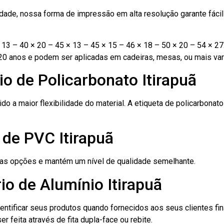
ade, nossa forma de impressão em alta resolução garante fácil i
13 – 40 × 20 – 45 × 13 – 45 × 15 – 46 × 18 – 50 × 20 – 54 × 27
20 anos e podem ser aplicadas em cadeiras, mesas, ou mais var
io de Policarbonato Itirapuã
ido a maior flexibilidade do material. A etiqueta de policarbona
 de PVC Itirapuã
ras opções e mantém um nível de qualidade semelhante.
io de Alumínio Itirapuã
dentificar seus produtos quando fornecidos aos seus clientes fi
r feita através de fita dupla-face ou rebite.