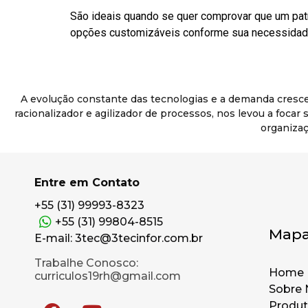
São ideais quando se quer comprovar que um pat
opções customizáveis conforme sua necessidade
A evolução constante das tecnologias e a demanda cresc
racionalizador e agilizador de processos, nos levou a foca
organizaç
Entre em Contato
+55 (31) 99993-8323
+55 (31) 99804-8515
Mapa
E-mail: 3tec@3tecinfor.com.br
Trabalhe Conosco:
Home
curriculos19rh@gmail.com
Sobre 
Produ