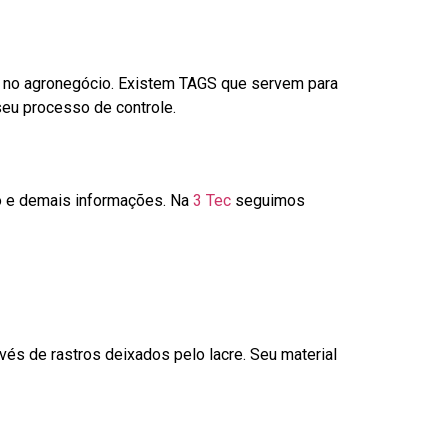
é no agronegócio. Existem TAGS que servem para
seu processo de controle.
go e demais informações. Na
3 Tec
seguimos
és de rastros deixados pelo lacre. Seu material