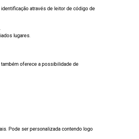
dentificação através de leitor de código de
.
iados lugares.
to também oferece a possibilidade de
nais. Pode ser personalizada contendo logo