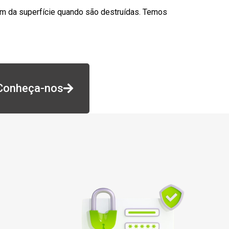
am da superfície quando são destruídas. Temos
Conheça-nos