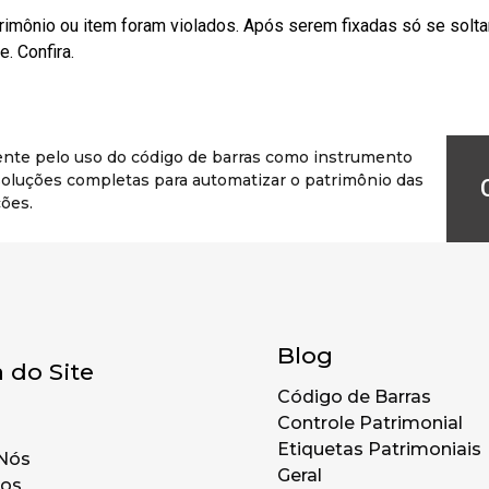
rimônio ou item foram violados. Após serem fixadas só se solt
. Confira.
ente pelo uso do código de barras como instrumento
r soluções completas para automatizar o patrimônio das
ões.
Blog
 do Site
Código de Barras
Controle Patrimonial
Etiquetas Patrimoniais
Nós
Geral
tos