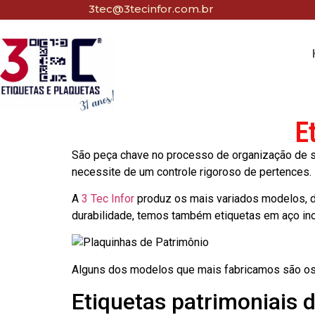
3tec@3tecinfor.com.br
E
São peça chave no processo de organização de seu
necessite de um controle rigoroso de pertences.
A
3 Tec Infor
produz os mais variados modelos, d
durabilidade, temos também etiquetas em aço in
Alguns dos modelos que mais fabricamos são os
Etiquetas patrimoniais d