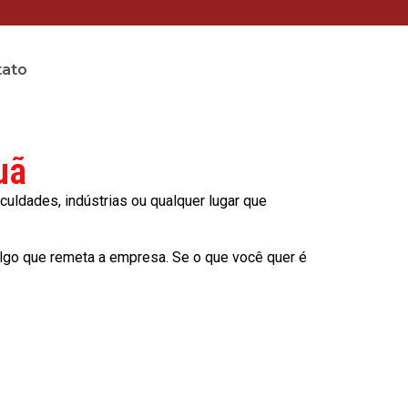
tato
uã
culdades, indústrias ou qualquer lugar que
lgo que remeta a empresa. Se o que você quer é