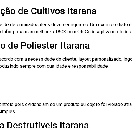
ação de Cultivos Itarana
le de determinados itens deve ser rigoroso. Um exemplo disto 
 Tec Infor possui as melhores TAGS com QR Code agilizando todo 
o de Poliester Itarana
cordo com a necessidade do cliente, layout personalizado, lo
oduzindo sempre com qualidade e responsabilidade.
role pois evidenciam se um produto ou objeto foi violado atrav
simples.
 Destrutíveis Itarana