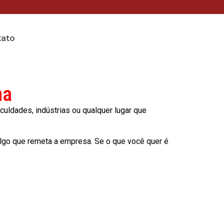
tato
na
culdades, indústrias ou qualquer lugar que
lgo que remeta a empresa. Se o que você quer é