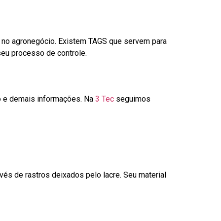
é no agronegócio. Existem TAGS que servem para
seu processo de controle.
go e demais informações. Na
3 Tec
seguimos
és de rastros deixados pelo lacre. Seu material