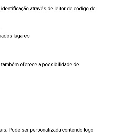
dentificação através de leitor de código de
.
iados lugares.
to também oferece a possibilidade de
nais. Pode ser personalizada contendo logo