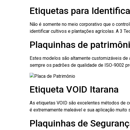
Etiquetas para Identific
Não é somente no meio corporativo que o contro
identificar cultivos e plantações agrícolas. A 3
Plaquinhas de patrimôni
Estes modelos são altamente customizáveis de a
sempre os padrões de qualidade de ISO-9002 pr
Etiqueta VOID Itarana
As etiquetas VOID são excelentes métodos de cont
é extremamente maleável e sua aplicação muito 
Plaquinhas de Segurança