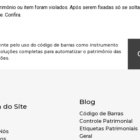
rimônio ou item foram violados. Após serem fixadas só se solt
. Confira.
ente pelo uso do código de barras como instrumento
r soluções completas para automatizar o patrimônio das
ões.
Blog
 do Site
Código de Barras
Controle Patrimonial
Etiquetas Patrimoniais
Nós
Geral
tos