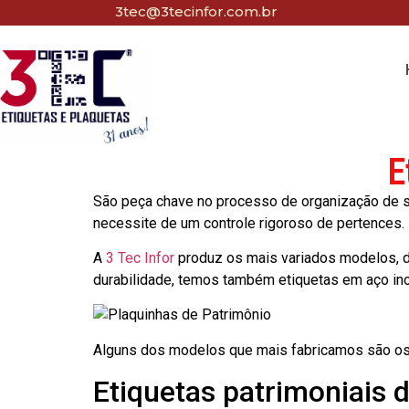
3tec@3tecinfor.com.br
E
São peça chave no processo de organização de seu
necessite de um controle rigoroso de pertences.
A
3 Tec Infor
produz os mais variados modelos, d
durabilidade, temos também etiquetas em aço in
Alguns dos modelos que mais fabricamos são os
Etiquetas patrimoniais 