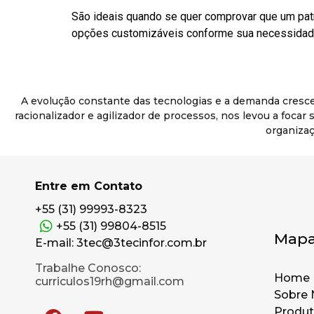
São ideais quando se quer comprovar que um pat
opções customizáveis conforme sua necessidade
A evolução constante das tecnologias e a demanda cresc
racionalizador e agilizador de processos, nos levou a foca
organizaç
Entre em Contato
+55 (31) 99993-8323
+55 (31) 99804-8515
Mapa
E-mail: 3tec@3tecinfor.com.br
Trabalhe Conosco:
Home
curriculos19rh@gmail.com
Sobre 
Produ