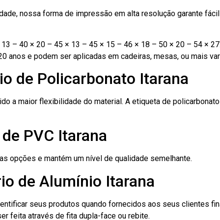
ade, nossa forma de impressão em alta resolução garante fácil i
13 – 40 × 20 – 45 × 13 – 45 × 15 – 46 × 18 – 50 × 20 – 54 × 27
20 anos e podem ser aplicadas em cadeiras, mesas, ou mais var
io de Policarbonato Itarana
ido a maior flexibilidade do material. A etiqueta de policarbona
 de PVC Itarana
ras opções e mantém um nível de qualidade semelhante.
io de Alumínio Itarana
dentificar seus produtos quando fornecidos aos seus clientes fi
r feita através de fita dupla-face ou rebite.