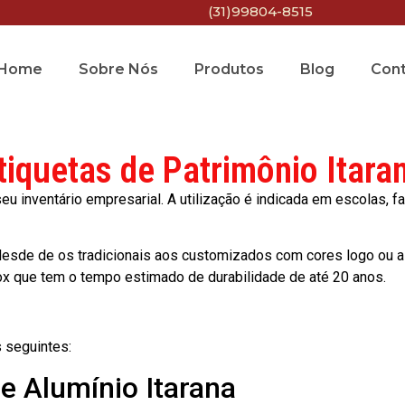
(31)99804-8515
Home
Sobre Nós
Produtos
Blog
Con
tiquetas de Patrimônio Itara
 inventário empresarial. A utilização é indicada em escolas, fa
esde de os tradicionais aos customizados com cores logo ou a
ox que tem o tempo estimado de durabilidade de até 20 anos.
 seguintes:
de Alumínio Itarana