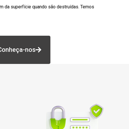
am da superfície quando são destruídas. Temos
Conheça-nos