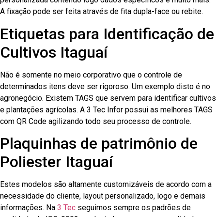
A fixação pode ser feita através de fita dupla-face ou rebite.
Etiquetas para Identificação de
Cultivos Itaguaí
Não é somente no meio corporativo que o controle de
determinados itens deve ser rigoroso. Um exemplo disto é no
agronegócio. Existem TAGS que servem para identificar cultivos
e plantações agrícolas. A 3 Tec Infor possui as melhores TAGS
com QR Code agilizando todo seu processo de controle.
Plaquinhas de patrimônio de
Poliester Itaguaí
Estes modelos são altamente customizáveis de acordo com a
necessidade do cliente, layout personalizado, logo e demais
informações. Na
3 Tec
seguimos sempre os padrões de