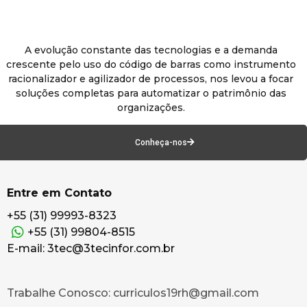
A evolução constante das tecnologias e a demanda
crescente pelo uso do código de barras como instrumento
racionalizador e agilizador de processos, nos levou a focar
soluções completas para automatizar o patrimônio das
organizações.
Conheça-nos
Entre em Contato
+55 (31) 99993-8323
+55 (31) 99804-8515
E-mail: 3tec@3tecinfor.com.br
Trabalhe Conosco: curriculos19rh@gmail.com