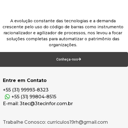
A evolução constante das tecnologias e a demanda
crescente pelo uso do código de barras como instrumento
racionalizador e agilizador de processos, nos levou a focar
soluções completas para automatizar o patrimônio das
organizações.
Conheça-nos
Entre em Contato
+55 (31) 99993-8323
+55 (31) 99804-8515
E-mail: 3tec@3tecinfor.com.br
Trabalhe Conosco: curriculos19rh@gmail.com