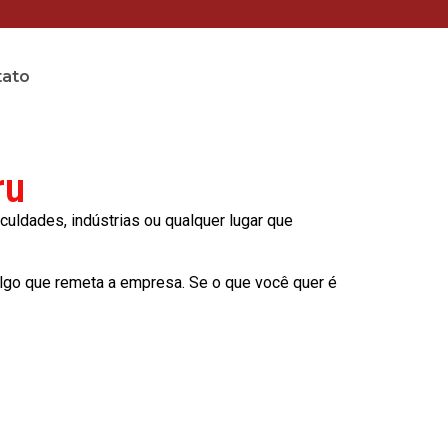
tato
ru
culdades, indústrias ou qualquer lugar que
lgo que remeta a empresa. Se o que você quer é