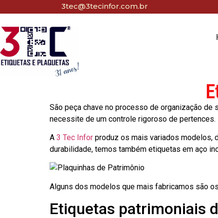
3tec@3tecinfor.com.br
E
São peça chave no processo de organização de seu
necessite de um controle rigoroso de pertences.
A
3 Tec Infor
produz os mais variados modelos, d
durabilidade, temos também etiquetas em aço in
Alguns dos modelos que mais fabricamos são os
Etiquetas patrimoniais 