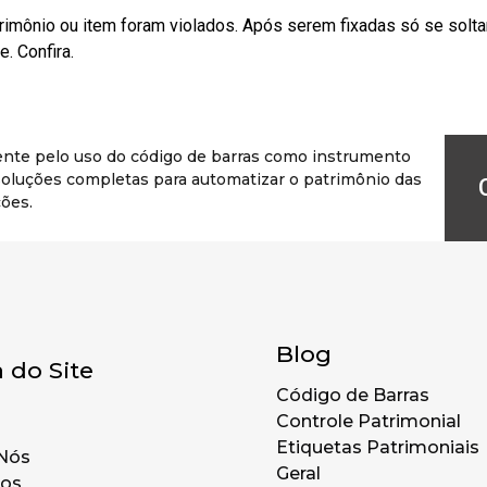
rimônio ou item foram violados. Após serem fixadas só se solt
. Confira.
ente pelo uso do código de barras como instrumento
r soluções completas para automatizar o patrimônio das
ões.
Blog
 do Site
Código de Barras
Controle Patrimonial
Etiquetas Patrimoniais
Nós
Geral
tos