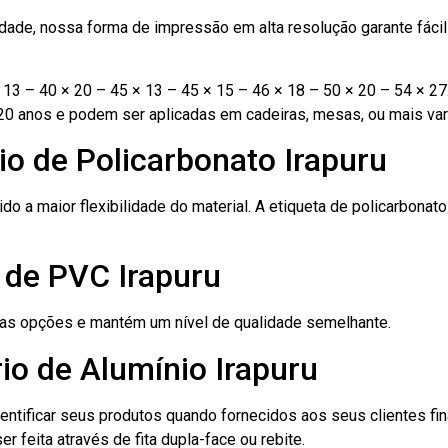
ade, nossa forma de impressão em alta resolução garante fácil i
13 – 40 × 20 – 45 × 13 – 45 × 15 – 46 × 18 – 50 × 20 – 54 × 27
20 anos e podem ser aplicadas em cadeiras, mesas, ou mais var
io de Policarbonato Irapuru
ido a maior flexibilidade do material. A etiqueta de policarbona
 de PVC Irapuru
ras opções e mantém um nível de qualidade semelhante.
io de Alumínio Irapuru
dentificar seus produtos quando fornecidos aos seus clientes fi
r feita através de fita dupla-face ou rebite.