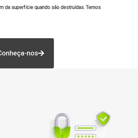
am da superfície quando são destruídas. Temos
Conheça-nos