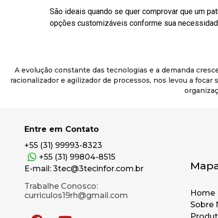
São ideais quando se quer comprovar que um pat
opções customizáveis conforme sua necessidade
A evolução constante das tecnologias e a demanda cresc
racionalizador e agilizador de processos, nos levou a foca
organizaç
Entre em Contato
+55 (31) 99993-8323
+55 (31) 99804-8515
Mapa
E-mail: 3tec@3tecinfor.com.br
Trabalhe Conosco:
Home
curriculos19rh@gmail.com
Sobre 
Produ