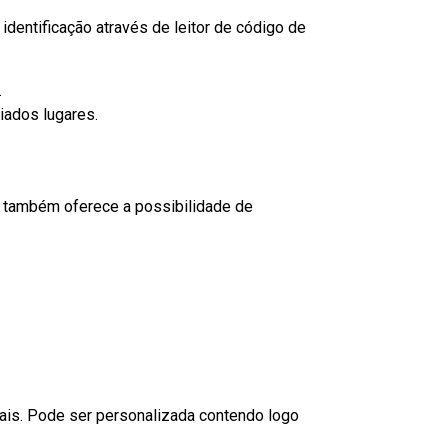
dentificação através de leitor de código de
.
iados lugares.
to também oferece a possibilidade de
nais. Pode ser personalizada contendo logo