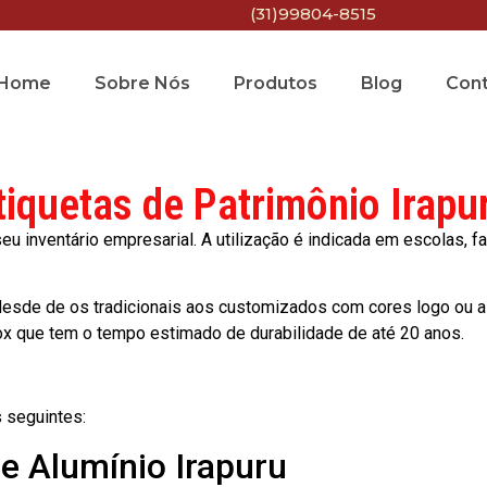
(31)99804-8515
Home
Sobre Nós
Produtos
Blog
Con
tiquetas de Patrimônio Irapu
 inventário empresarial. A utilização é indicada em escolas, fa
esde de os tradicionais aos customizados com cores logo ou a
ox que tem o tempo estimado de durabilidade de até 20 anos.
 seguintes:
de Alumínio Irapuru