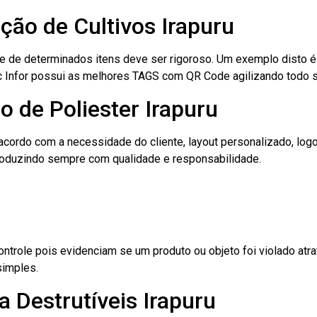
ação de Cultivos Irapuru
le de determinados itens deve ser rigoroso. Um exemplo disto 
 Tec Infor possui as melhores TAGS com QR Code agilizando todo 
o de Poliester Irapuru
cordo com a necessidade do cliente, layout personalizado, lo
oduzindo sempre com qualidade e responsabilidade.
role pois evidenciam se um produto ou objeto foi violado atrav
simples.
 Destrutíveis Irapuru