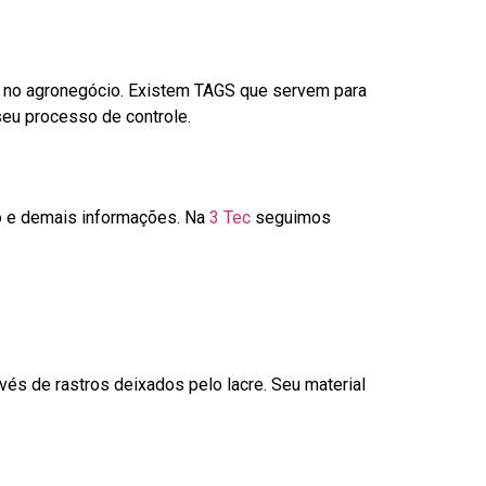
é no agronegócio. Existem TAGS que servem para
seu processo de controle.
go e demais informações. Na
3 Tec
seguimos
és de rastros deixados pelo lacre. Seu material