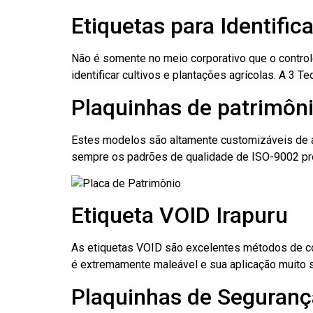
Etiquetas para Identific
Não é somente no meio corporativo que o contro
identificar cultivos e plantações agrícolas. A 3
Plaquinhas de patrimôni
Estes modelos são altamente customizáveis de a
sempre os padrões de qualidade de ISO-9002 pr
Etiqueta VOID Irapuru
As etiquetas VOID são excelentes métodos de cont
é extremamente maleável e sua aplicação muito 
Plaquinhas de Segurança