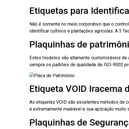
Etiquetas para Identifi
Não é somente no meio corporativo que o contro
identificar cultivos e plantações agrícolas. A 3
Plaquinhas de patrimôni
Estes modelos são altamente customizáveis de a
sempre os padrões de qualidade de ISO-9002 pr
Etiqueta VOID Iracema 
As etiquetas VOID são excelentes métodos de cont
é extremamente maleável e sua aplicação muito 
Plaquinhas de Seguranç