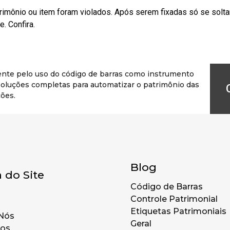
rimônio ou item foram violados. Após serem fixadas só se solt
. Confira.
ente pelo uso do código de barras como instrumento
r soluções completas para automatizar o patrimônio das
ões.
Blog
 do Site
Código de Barras
Controle Patrimonial
Etiquetas Patrimoniais
Nós
Geral
tos