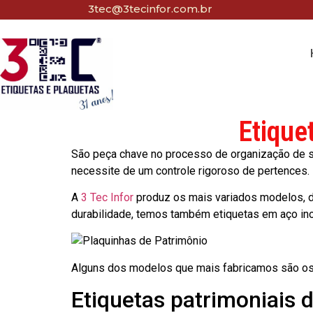
3tec@3tecinfor.com.br
Etique
São peça chave no processo de organização de seu
necessite de um controle rigoroso de pertences.
A
3 Tec Infor
produz os mais variados modelos, d
durabilidade, temos também etiquetas em aço in
Alguns dos modelos que mais fabricamos são os
Etiquetas patrimoniais 