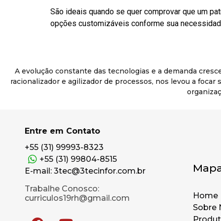
São ideais quando se quer comprovar que um pat
opções customizáveis conforme sua necessidade
A evolução constante das tecnologias e a demanda cresc
racionalizador e agilizador de processos, nos levou a foca
organizaç
Entre em Contato
+55 (31) 99993-8323
+55 (31) 99804-8515
Mapa
E-mail: 3tec@3tecinfor.com.br
Trabalhe Conosco:
Home
curriculos19rh@gmail.com
Sobre 
Produ