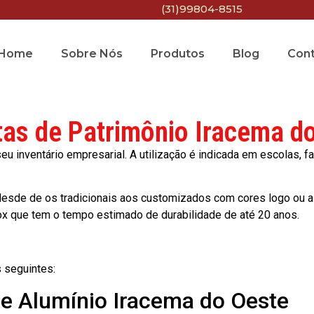
(31)99804-8515
Home
Sobre Nós
Produtos
Blog
Con
tas de Patrimônio Iracema d
 inventário empresarial. A utilização é indicada em escolas, fa
esde de os tradicionais aos customizados com cores logo ou a
ox que tem o tempo estimado de durabilidade de até 20 anos.
 seguintes:
de Alumínio Iracema do Oeste