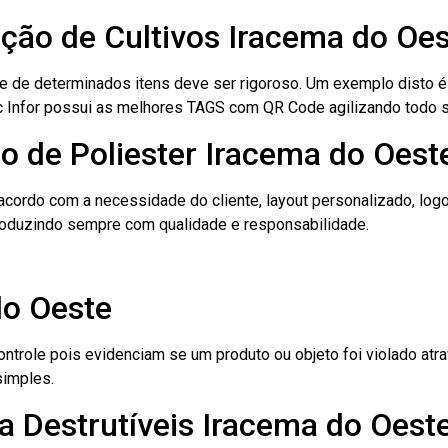
cação de Cultivos Iracema do Oe
le de determinados itens deve ser rigoroso. Um exemplo disto 
 Tec Infor possui as melhores TAGS com QR Code agilizando todo 
o de Poliester Iracema do Oest
cordo com a necessidade do cliente, layout personalizado, lo
oduzindo sempre com qualidade e responsabilidade.
do Oeste
role pois evidenciam se um produto ou objeto foi violado atrav
simples.
a Destrutíveis Iracema do Oest