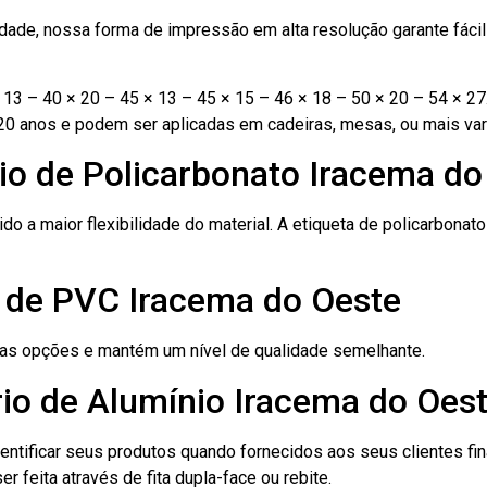
ade, nossa forma de impressão em alta resolução garante fácil i
13 – 40 × 20 – 45 × 13 – 45 × 15 – 46 × 18 – 50 × 20 – 54 × 27
20 anos e podem ser aplicadas em cadeiras, mesas, ou mais var
io de Policarbonato Iracema do
ido a maior flexibilidade do material. A etiqueta de policarbona
o de PVC Iracema do Oeste
ras opções e mantém um nível de qualidade semelhante.
io de Alumínio Iracema do Oes
dentificar seus produtos quando fornecidos aos seus clientes fi
r feita através de fita dupla-face ou rebite.