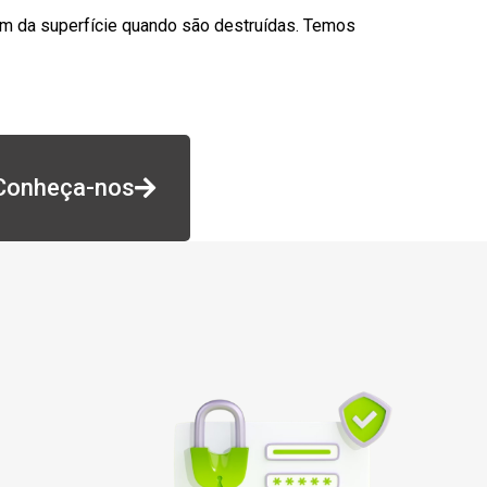
am da superfície quando são destruídas. Temos
Conheça-nos