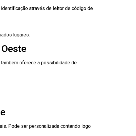
dentificação através de leitor de código de
.
iados lugares.
 Oeste
to também oferece a possibilidade de
te
nais. Pode ser personalizada contendo logo