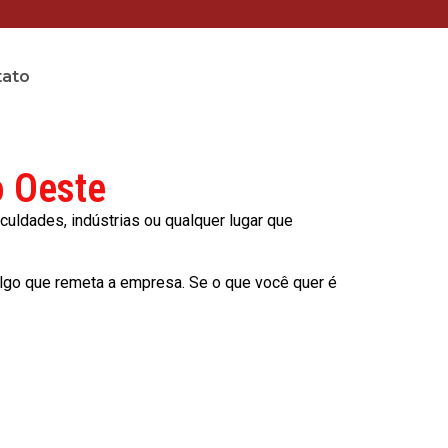
tato
o Oeste
culdades, indústrias ou qualquer lugar que
lgo que remeta a empresa. Se o que você quer é