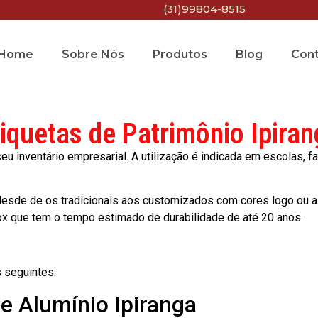
(31)99804-8515
Home
Sobre Nós
Produtos
Blog
Con
tiquetas de Patrimônio Ipiran
 inventário empresarial. A utilização é indicada em escolas, fa
esde de os tradicionais aos customizados com cores logo ou a
ox que tem o tempo estimado de durabilidade de até 20 anos.
 seguintes:
de Alumínio Ipiranga