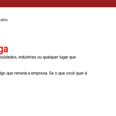
tato
ga
culdades, indústrias ou qualquer lugar que
lgo que remeta a empresa. Se o que você quer é