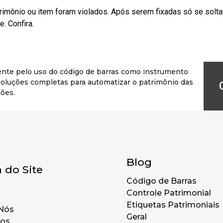
rimônio ou item foram violados. Após serem fixadas só se solt
. Confira.
ente pelo uso do código de barras como instrumento
r soluções completas para automatizar o patrimônio das
ões.
Blog
 do Site
Código de Barras
Controle Patrimonial
Etiquetas Patrimoniais
Nós
Geral
tos