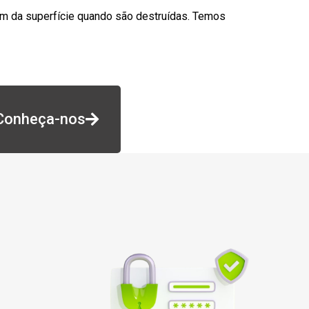
am da superfície quando são destruídas. Temos
Conheça-nos