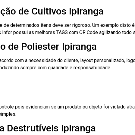
ação de Cultivos Ipiranga
le de determinados itens deve ser rigoroso. Um exemplo disto 
 Tec Infor possui as melhores TAGS com QR Code agilizando todo 
o de Poliester Ipiranga
cordo com a necessidade do cliente, layout personalizado, lo
oduzindo sempre com qualidade e responsabilidade.
role pois evidenciam se um produto ou objeto foi violado atrav
simples.
 Destrutíveis Ipiranga