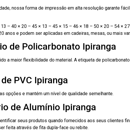
ade, nossa forma de impressão em alta resolução garante fácil i
13 – 40 × 20 – 45 × 13 – 45 × 15 – 46 × 18 – 50 × 20 – 54 × 27
20 anos e podem ser aplicadas em cadeiras, mesas, ou mais var
io de Policarbonato Ipiranga
ido a maior flexibilidade do material. A etiqueta de policarbona
 de PVC Ipiranga
ras opções e mantém um nível de qualidade semelhante.
io de Alumínio Ipiranga
dentificar seus produtos quando fornecidos aos seus clientes fi
r feita através de fita dupla-face ou rebite.