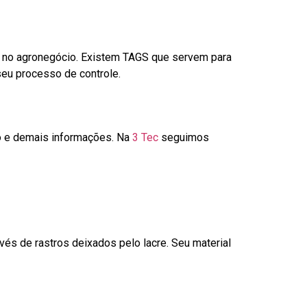
é no agronegócio. Existem TAGS que servem para
seu processo de controle.
go e demais informações. Na
3 Tec
seguimos
és de rastros deixados pelo lacre. Seu material