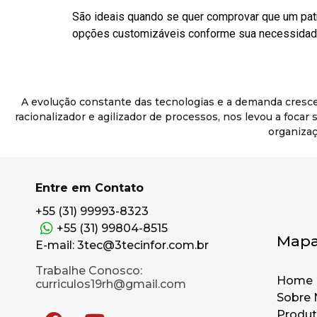
São ideais quando se quer comprovar que um pat
opções customizáveis conforme sua necessidade
A evolução constante das tecnologias e a demanda cresc
racionalizador e agilizador de processos, nos levou a foca
organizaç
Entre em Contato
+55 (31) 99993-8323
+55 (31) 99804-8515
Mapa
E-mail: 3tec@3tecinfor.com.br
Trabalhe Conosco:
Home
curriculos19rh@gmail.com
Sobre 
Produ