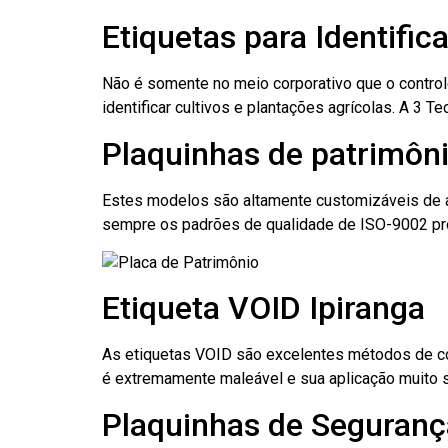
Etiquetas para Identific
Não é somente no meio corporativo que o contro
identificar cultivos e plantações agrícolas. A 3
Plaquinhas de patrimôni
Estes modelos são altamente customizáveis de a
sempre os padrões de qualidade de ISO-9002 pr
Etiqueta VOID Ipiranga
As etiquetas VOID são excelentes métodos de cont
é extremamente maleável e sua aplicação muito 
Plaquinhas de Segurança