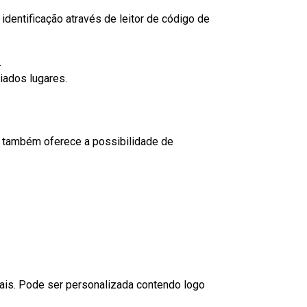
dentificação através de leitor de código de
.
iados lugares.
to também oferece a possibilidade de
nais. Pode ser personalizada contendo logo