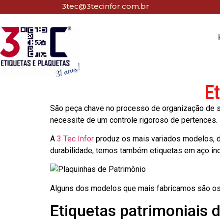
3tec@3tecinfor.com.br
E
São peça chave no processo de organização de seu
necessite de um controle rigoroso de pertences.
A
3 Tec Infor
produz os mais variados modelos, d
durabilidade, temos também etiquetas em aço in
Alguns dos modelos que mais fabricamos são os
Etiquetas patrimoniais 