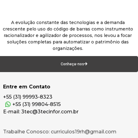
A evolução constante das tecnologias e a demanda
crescente pelo uso do código de barras como instrumento
racionalizador e agilizador de processos, nos levou a focar
soluções completas para automatizar o patrimônio das
organizações.
Conheça-nos
Entre em Contato
+55 (31) 99993-8323
+55 (31) 99804-8515
E-mail: 3tec@3tecinfor.com.br
Trabalhe Conosco: curriculos19rh@gmail.com