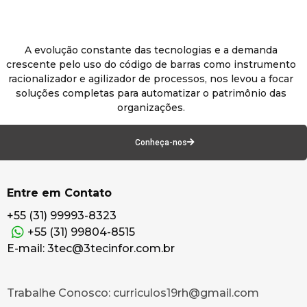
A evolução constante das tecnologias e a demanda
crescente pelo uso do código de barras como instrumento
racionalizador e agilizador de processos, nos levou a focar
soluções completas para automatizar o patrimônio das
organizações.
Conheça-nos
Entre em Contato
+55 (31) 99993-8323
+55 (31) 99804-8515
E-mail: 3tec@3tecinfor.com.br
Trabalhe Conosco: curriculos19rh@gmail.com