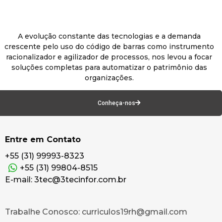
A evolução constante das tecnologias e a demanda
crescente pelo uso do código de barras como instrumento
racionalizador e agilizador de processos, nos levou a focar
soluções completas para automatizar o patrimônio das
organizações.
Conheça-nos
Entre em Contato
+55 (31) 99993-8323
+55 (31) 99804-8515
E-mail: 3tec@3tecinfor.com.br
Trabalhe Conosco: curriculos19rh@gmail.com