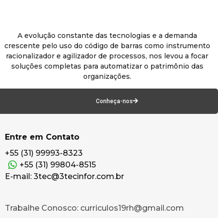
A evolução constante das tecnologias e a demanda
crescente pelo uso do código de barras como instrumento
racionalizador e agilizador de processos, nos levou a focar
soluções completas para automatizar o patrimônio das
organizações.
Conheça-nos
Entre em Contato
+55 (31) 99993-8323
+55 (31) 99804-8515
E-mail: 3tec@3tecinfor.com.br
Trabalhe Conosco: curriculos19rh@gmail.com